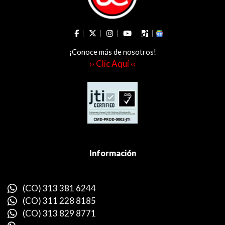
¡Conoce más de nosotros!
›› Clic Aquí ‹‹
Información
(CO) 313 381 6244
(CO) 311 228 8185
(CO) 313 829 8771