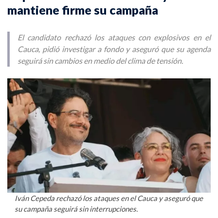
mantiene firme su campaña
El candidato rechazó los ataques con explosivos en el
Cauca, pidió investigar a fondo y aseguró que su agenda
seguirá sin cambios en medio del clima de tensión.
Iván Cepeda rechazó los ataques en el Cauca y aseguró que
su campaña seguirá sin interrupciones.