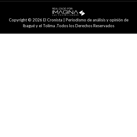
Copyright © 2026 El Cronista | Periodismo de análisis y opinión de
Ibagué y el Tolima .Todos los Derechos Reservados