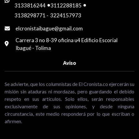
3133816244
-
3112288185
-
3138298771
-
3224157973
elcronistaibague@gmail.com
Carrera 3 no 8-39 oficina u4 Edificio Escorial
Ibagué - Tolima
Aviso
Se advierte, que los columnistas de El Cronista.co ejercerán su
misión sin ataduras ni mordazas, pero guardando el debido
respeto en sus artículos. Solo ellos, serán responsables
exclusivamente de sus opiniones, y desde ninguna
circunstancia, este medio responderá por lo que escriban o
afirmen.