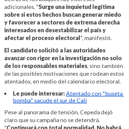
adicionales. “
Surge una inquietud legítima 
sobre si estos hechos buscan generar miedo 
y favorecer a sectores de extrema derecha 
interesados en desestabilizar el país y 
afectar el proceso electoral
”, manifestó.
El candidato solicitó a las autoridades 
avanzar con rigor en la investigación no solo 
de los responsables materiales
, sino también 
de las posibles motivaciones que rodean estos 
atentados, en medio del calendario electoral.
Le puede interesar:
Atentado con "buseta 
bomba" sacude el sur de Cali
Pese al panorama de tensión, Cepeda dejó 
claro que su campaña no se detendrá. 
“
Continuará con total normalidad. No habrá 