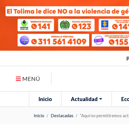
P
MENÚ
Inicio
Actualidad
Ec
Inicio
Destacadas
“Aquí no permitiremos act