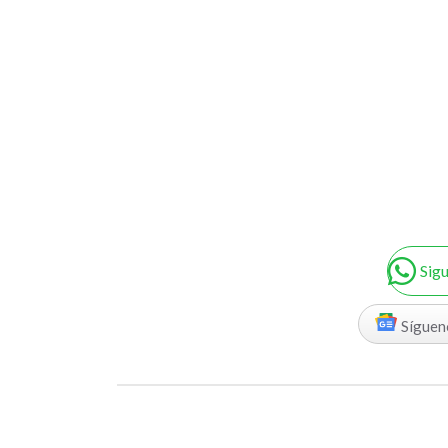
Sig
Síguen