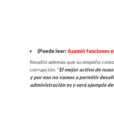
(Puede leer:
Asumió funciones e
Resaltó además que su empeño como A
corrupción. “
El mejor activo de nues
y por eso no vamos a permitir desaf
administración es y será ejemplo de 