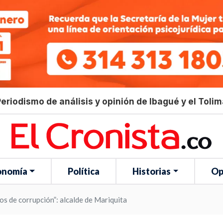
eriodismo de análisis y opinión de Ibagué y el Toli
onomía
Política
Historias
Op
os de corrupción”: alcalde de Mariquita