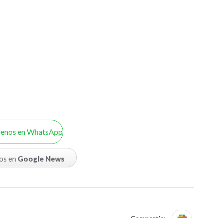
uenos en WhatsApp
os en
Google News