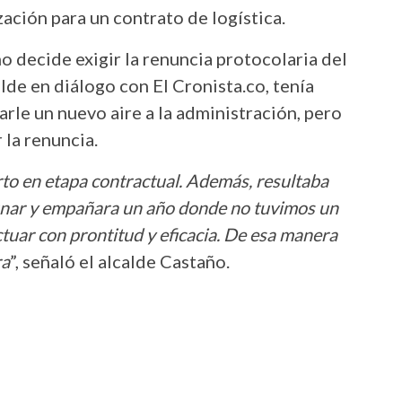
zación para un contrato de logística.
ño decide exigir la renuncia protocolaria del
lde en diálogo con El Cronista.co, tenía
rle un nuevo aire a la administración, pero
 la renuncia.
to en etapa contractual. Además, resultaba
lunar y empañara un año donde no tuvimos un
ctuar con prontitud y eficacia. De esa manera
ra
”, señaló el alcalde Castaño.