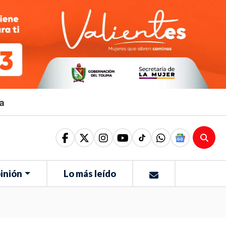
ma
inión
Lo más leído