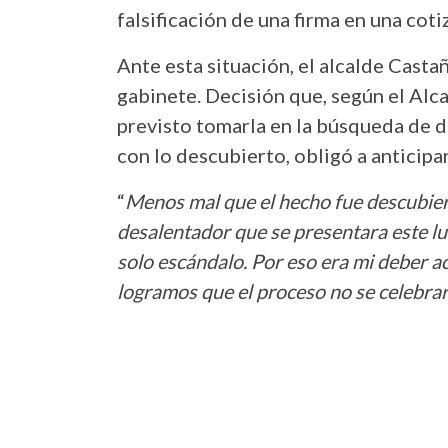
falsificación de una firma en una coti
Ante esta situación, el alcalde Casta
gabinete. Decisión que, según el Alca
previsto tomarla en la búsqueda de da
con lo descubierto, obligó a anticipar
“
Menos mal que el hecho fue descubier
desalentador que se presentara este 
solo escándalo. Por eso era mi deber a
logramos que el proceso no se celebra