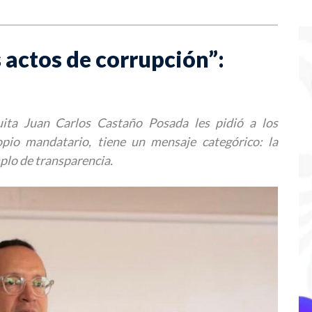
 actos de corrupción”:
uita Juan Carlos Castaño Posada les pidió a los
opio mandatario, tiene un mensaje categórico: la
plo de transparencia.