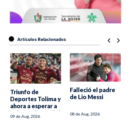
Artículos Relacionados
Falleció el padre
Triunfo de
de Lio Messi
Deportes Tolima y
ahora a esperar a
Independiente del
08 de Aug, 2026
09 de Aug, 2026
Valle