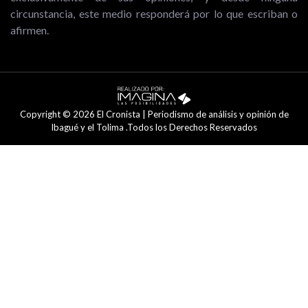
circunstancia, este medio responderá por lo que escriban o
afirmen.
Copyright © 2026 El Cronista | Periodismo de análisis y opinión de
Ibagué y el Tolima .Todos los Derechos Reservados