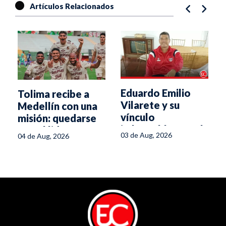
Artículos Relacionados
Eduardo Emilio
Tolima recibe a
Vilarete y su
Medellín con una
vínculo
misión: quedarse
imborrable con el
con el liderato
03 de Aug, 2026
04 de Aug, 2026
Deportes Tolima e
Ibagué