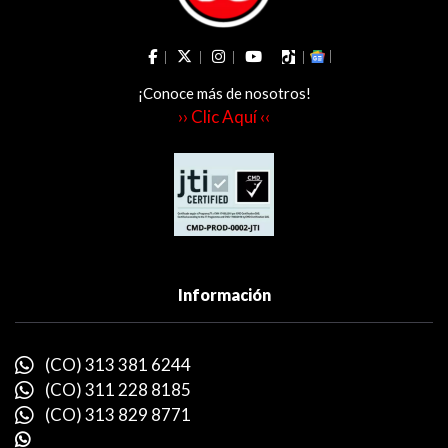
¡Conoce más de nosotros!
›› Clic Aquí ‹‹
Información
(CO) 313 381 6244
(CO) 311 228 8185
(CO) 313 829 8771