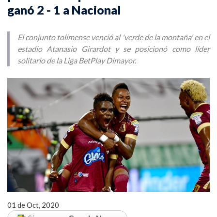
ganó 2 - 1 a Nacional
El conjunto tolimense venció al 'verde de la montaña' en el
estadio Atanasio Girardot y se posicionó como líder
solitario de la Liga BetPlay Dimayor.
01 de Oct, 2020