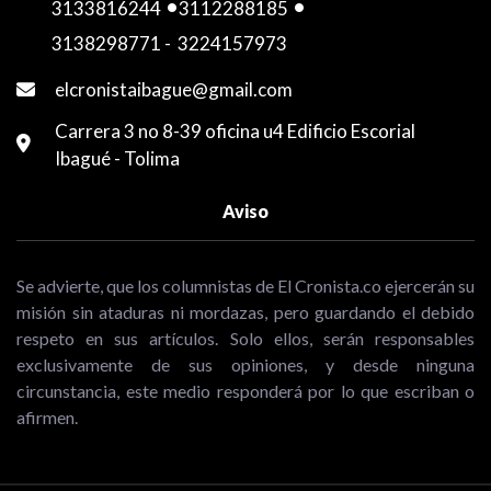
3133816244
-
3112288185
-
3138298771
-
3224157973
elcronistaibague@gmail.com
Carrera 3 no 8-39 oficina u4 Edificio Escorial
Ibagué - Tolima
Aviso
Se advierte, que los columnistas de El Cronista.co ejercerán su
misión sin ataduras ni mordazas, pero guardando el debido
respeto en sus artículos. Solo ellos, serán responsables
exclusivamente de sus opiniones, y desde ninguna
circunstancia, este medio responderá por lo que escriban o
afirmen.