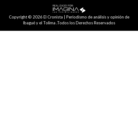
Copyright © 2026 El Cronista | Periodismo de análisis y opinión de
Ibagué y el Tolima .Todos los Derechos Reservados