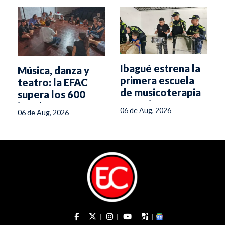
Ibagué estrena la
Música, danza y
primera escuela
teatro: la EFAC
de musicoterapia
supera los 600
para niños con
inscritos
06 de Aug, 2026
06 de Aug, 2026
discapacidad