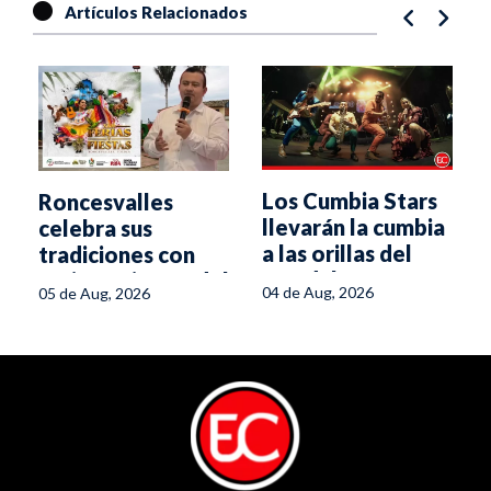
Artículos Relacionados
Los Cumbia Stars
Roncesvalles
llevarán la cumbia
celebra sus
a las orillas del
tradiciones con
Magdalena
Ferias y Fiestas del
04 de Aug, 2026
05 de Aug, 2026
14 al 17 de agosto