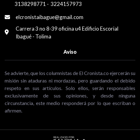
3138298771
-
3224157973
elcronistaibague@gmail.com
Carrera 3 no 8-39 oficina u4 Edificio Escorial
Ibagué - Tolima
Aviso
Se advierte, que los columnistas de El Cronista.co ejercerán su
misión sin ataduras ni mordazas, pero guardando el debido
respeto en sus artículos. Solo ellos, serán responsables
exclusivamente de sus opiniones, y desde ninguna
circunstancia, este medio responderá por lo que escriban o
afirmen.