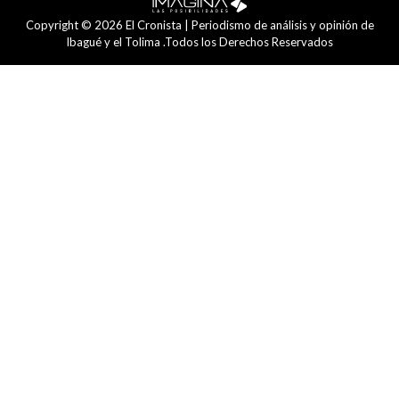
Copyright © 2026 El Cronista | Periodismo de análisis y opinión de
Ibagué y el Tolima .Todos los Derechos Reservados