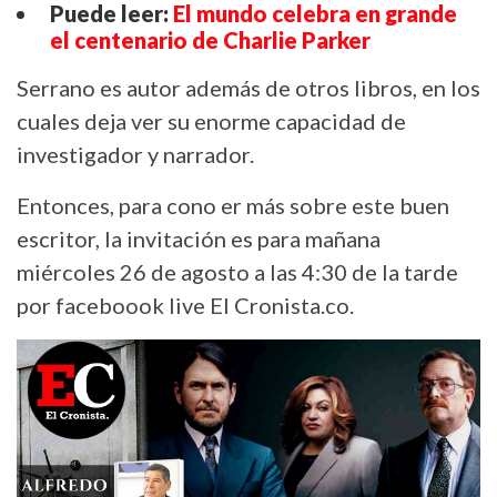
Puede leer:
El mundo celebra en grande
el centenario de Charlie Parker
Serrano es autor además de otros libros, en los
cuales deja ver su enorme capacidad de
investigador y narrador.
Entonces, para cono er más sobre este buen
escritor, la invitación es para mañana
miércoles 26 de agosto a las 4:30 de la tarde
por faceboook live El Cronista.co.