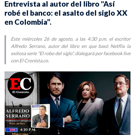
Entrevista al autor del libro "Así
robé el banco: el asalto del siglo XX
en Colombia”.
Este miércoles 26 de agosto, a las 4:30 p.m. el escritor
Alfredo Serrano, autor del libro en que basó Netflix la
exitosa serie "El robo del siglo", dialogará por facebook live
con El Cronista.co.