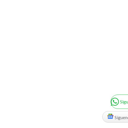
Sig
Síguen