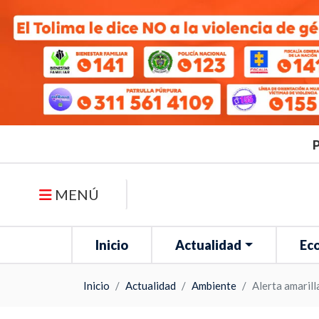
P
MENÚ
Inicio
Actualidad
Ec
Inicio
Actualidad
Ambiente
Alerta amarill