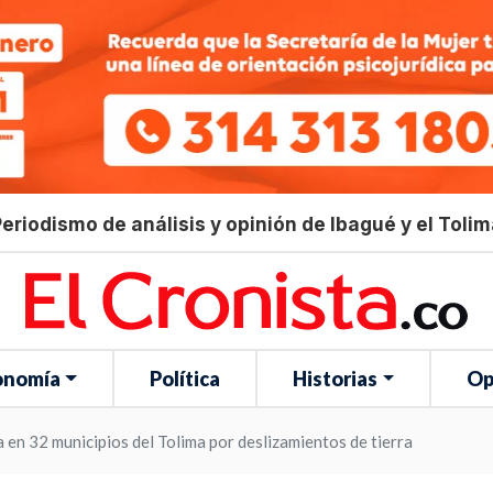
eriodismo de análisis y opinión de Ibagué y el Toli
onomía
Política
Historias
Op
a en 32 municipios del Tolima por deslizamientos de tierra