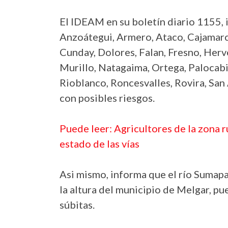
El IDEAM en su boletín diario 1155, i
Anzoátegui, Armero, Ataco, Cajamarc
Cunday, Dolores, Falan, Fresno, Herve
Murillo, Natagaima, Ortega, Palocabil
Rioblanco, Roncesvalles, Rovira, San 
con posibles riesgos.
Puede leer: Agricultores de la zona r
estado de las vías
Asi mismo, informa que el río Sumapa
la altura del municipio de Melgar, p
súbitas.