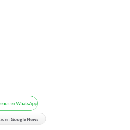
uenos en WhatsApp
os en
Google News