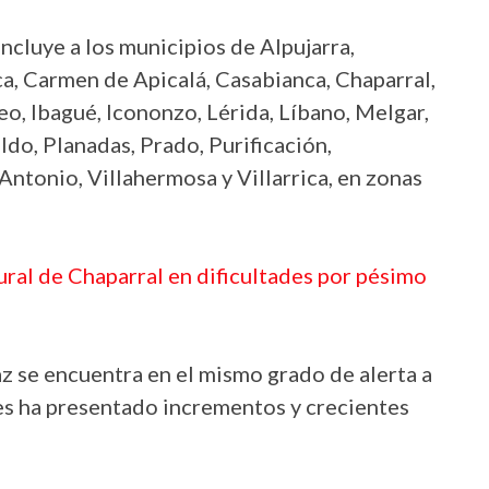
ncluye a los municipios de Alpujarra,
a, Carmen de Apicalá, Casabianca, Chaparral,
o, Ibagué, Icononzo, Lérida, Líbano, Melgar,
do, Planadas, Prado, Purificación,
Antonio, Villahermosa y Villarrica, en zonas
ural de Chaparral en dificultades por pésimo
z se encuentra en el mismo grado de alerta a
ues ha presentado incrementos y crecientes