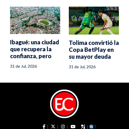
Ibagué: una ciudad
Tolima convirtió la
que recupera la
Copa BetPlay en
confianza, pero
su mayor deuda
aún espera
deportiva
31 de Jul, 2026
31 de Jul, 2026
oportunidades