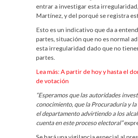
entrar a investigar esta irregularidad
Martínez, y del porqué se registra est
Esto es un indicativo que da a entend
partes, situación que no es normal a
esta irregularidad dado que no tienen
partes.
Lea más: A partir de hoy y hasta el d
de votación
“Esperamos que las autoridades invest
conocimiento, que la Procuraduría y l
el departamento advirtiendo a los alca
cuenta en este proceso electoral”
expr
Se hará una vigilancia especial al pr