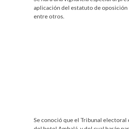
aplicación del estatuto de oposición e
entre otros.
Se conoció que el Tribunal electoral
del hotel Ambalá, y del cual harán p