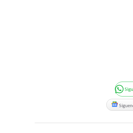
Sig
Síguen