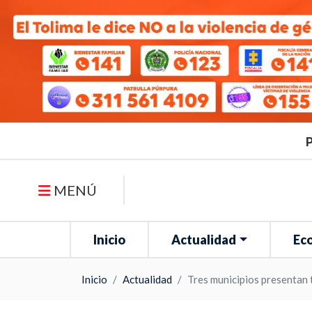
P
MENÚ
Inicio
Actualidad
Ec
Inicio
Actualidad
Tres municipios presentan 