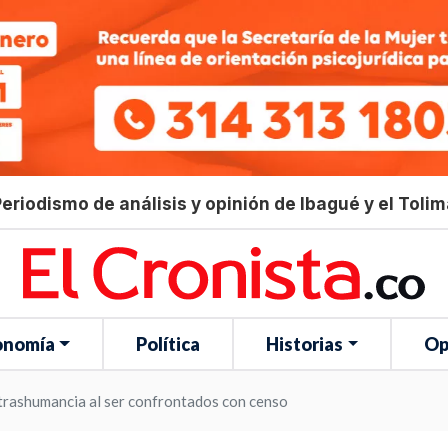
eriodismo de análisis y opinión de Ibagué y el Toli
onomía
Política
Historias
Op
trashumancia al ser confrontados con censo