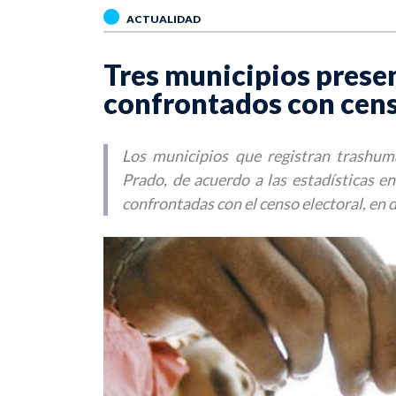
ACTUALIDAD
Tres municipios prese
confrontados con cen
Los municipios que registran trashum
Prado, de acuerdo a las estadísticas e
confrontadas con el censo electoral, en