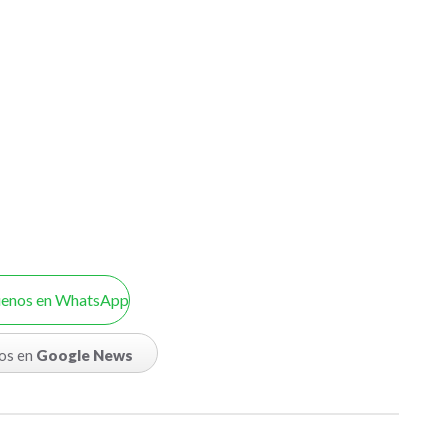
uenos en WhatsApp
os en
Google News