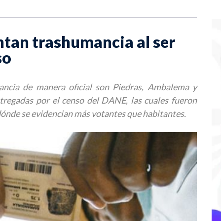
ntan trashumancia al ser
so
ancia de manera oficial son Piedras, Ambalema y
ntregadas por el censo del DANE, las cuales fueron
 dónde se evidencian más votantes que habitantes.