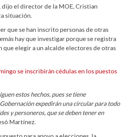
, dijo el director de la MOE, Cristian
a situación.
er que se han inscrito personas de otras
demás hay que investigar porque se registra
 que elegir a un alcalde electores de otras
omingo se inscribirán cédulas en los puestos
iguen estos hechos, pues se tiene
a Gobernación expedirán una circular para todo
ldes y personeros, que se deben tener en
esó Martínez.
esupuesto para apoyo a elecciones, la