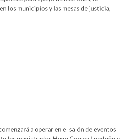
n los municipios y las mesas de justicia,
 comenzará a operar en el salón de eventos
arte los magistrados Hugo Correa Londoño y