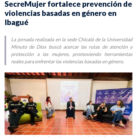
SecreMujer fortalece prevención de
violencias basadas en género en
Ibagué
La jornada realizada en la sede Chicalá de la Universidad
Minuto de Dios buscó acercar las rutas de atención y
protección a las mujeres, promoviendo herramientas
reales para enfrentar las violencias basadas en género.