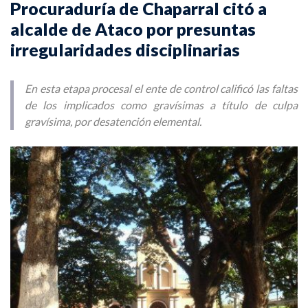
Procuraduría de Chaparral citó a
alcalde de Ataco por presuntas
irregularidades disciplinarias
En esta etapa procesal el ente de control calificó las faltas
de los implicados como gravísimas a título de culpa
gravísima, por desatención elemental.