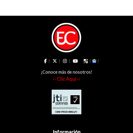
vial en Ibagué
¡Conoce más de nosotros!
›› Clic Aquí ‹‹
Información