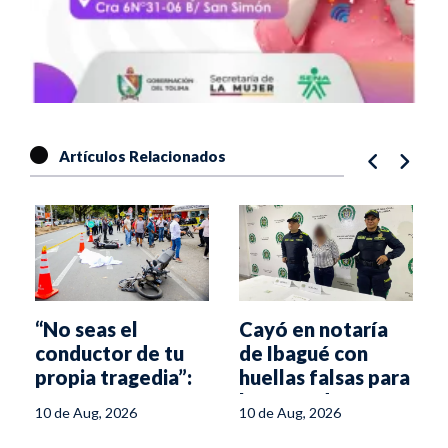
Artículos Relacionados
“No seas el
Cayó en notaría
conductor de tu
de Ibagué con
propia tragedia”:
huellas falsas para
nueva campaña
la venta de un
10 de Aug, 2026
10 de Aug, 2026
vial en Ibagué
terreno