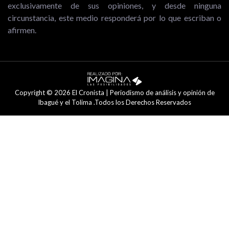
exclusivamente de sus opiniones, y desde ninguna
circunstancia, este medio responderá por lo que escriban o
afirmen.
Copyright © 2026 El Cronista | Periodismo de análisis y opinión de
Ibagué y el Tolima .Todos los Derechos Reservados