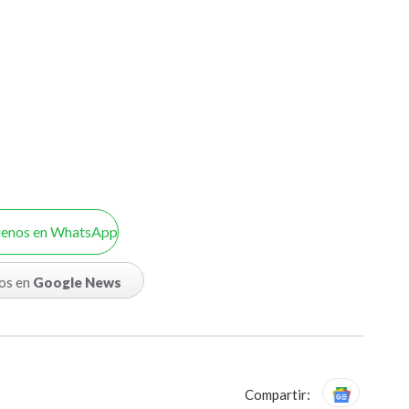
uenos en WhatsApp
os en
Google News
Compartir: