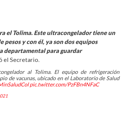
ra el Tolima. Este ultracongelador tiene un
 pesos y con él, ya son dos equipos
va departamental para guardar
 el Secretario.
ongelador al Tolima. El equipo de refrigeración
opio de vacunas, ubicado en el Laboratorio de Salud
inSaludCol
pic.twitter.com/PzFBn4NFaC
2021