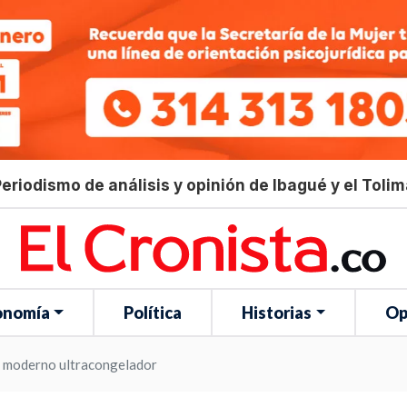
eriodismo de análisis y opinión de Ibagué y el Toli
onomía
Política
Historias
Op
a moderno ultracongelador