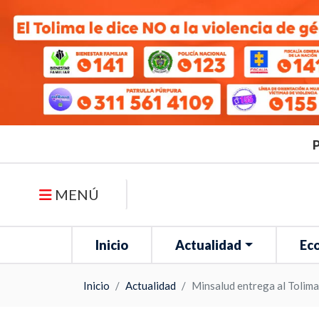
P
MENÚ
Inicio
Actualidad
Ec
Inicio
Actualidad
Minsalud entrega al Tolim