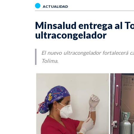
ACTUALIDAD
Minsalud entrega al 
ultracongelador
El nuevo ultracongelador fortalecerá c
Tolima.