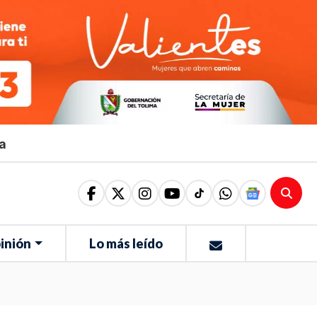
ma
inión
Lo más leído