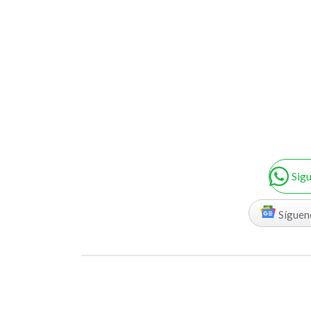
Sig
Síguen