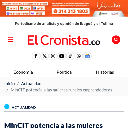
Periodismo de análisis y opinión de Ibagué y el Tolima
Economía
Política
Historias
Inicio
Actualidad
MinCIT potencia a las mujeres rurales emprendedoras
ACTUALIDAD
MinCIT potencia a las mujeres