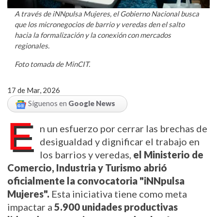
A través de iNNpulsa Mujeres, el Gobierno Nacional busca
que los micronegocios de barrio y veredas den el salto
hacia la formalización y la conexión con mercados
regionales.
Foto tomada de MinCIT.
17 de Mar, 2026
Síguenos en
Google News
E
n un esfuerzo por cerrar las brechas de
desigualdad y dignificar el trabajo en
los barrios y veredas,
el Ministerio de
Comercio, Industria y Turismo abrió
oficialmente la convocatoria "iNNpulsa
Mujeres".
Esta iniciativa tiene como meta
impactar a
5.900 unidades productivas