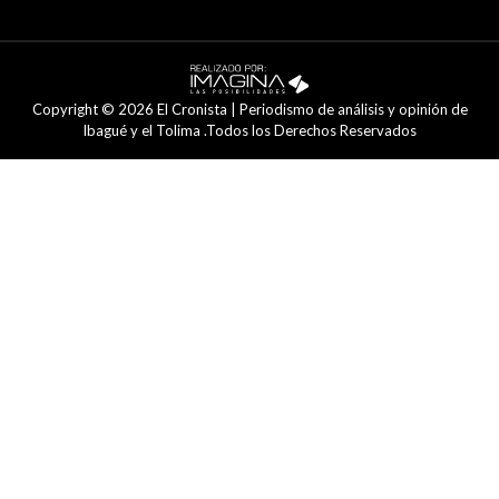
Copyright © 2026 El Cronista | Periodismo de análisis y opinión de
Ibagué y el Tolima .Todos los Derechos Reservados