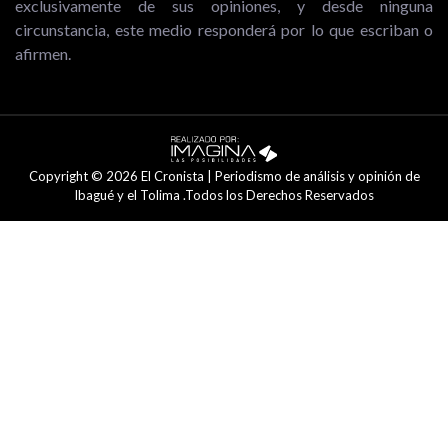
exclusivamente de sus opiniones, y desde ninguna
circunstancia, este medio responderá por lo que escriban o
afirmen.
Copyright © 2026 El Cronista | Periodismo de análisis y opinión de
Ibagué y el Tolima .Todos los Derechos Reservados