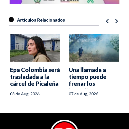
Artículos Relacionados
Epa Colombia será
Una llamada a
trasladada a la
tiempo puede
cárcel de Picaleña
frenar los
incendios
08 de Aug, 2026
07 de Aug, 2026
forestales en el
Tolima