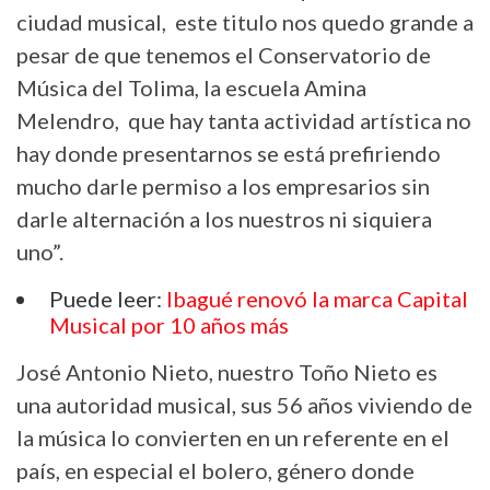
ciudad musical, este titulo nos quedo grande a
pesar de que tenemos el Conservatorio de
Música del Tolima, la escuela Amina
Melendro, que hay tanta actividad artística no
hay donde presentarnos se está prefiriendo
mucho darle permiso a los empresarios sin
darle alternación a los nuestros ni siquiera
uno”.
Puede leer:
Ibagué renovó la marca Capital
Musical por 10 años más
José Antonio Nieto, nuestro Toño Nieto es
una autoridad musical, sus 56 años viviendo de
la música lo convierten en un referente en el
país, en especial el bolero, género donde