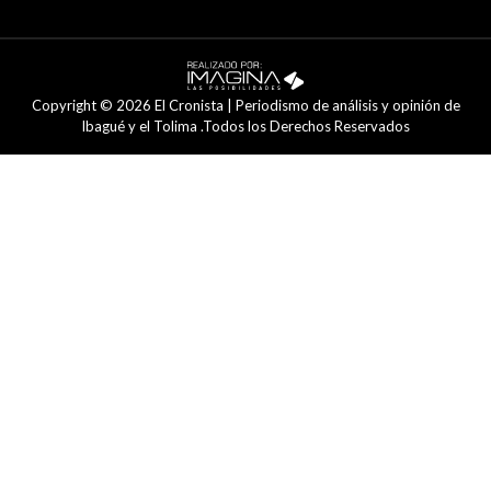
Copyright © 2026 El Cronista | Periodismo de análisis y opinión de
Ibagué y el Tolima .Todos los Derechos Reservados