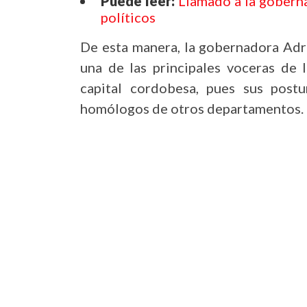
Puede leer:
Llamado a la gobern
políticos
De esta manera, la gobernadora Adr
una de las principales voceras de 
capital cordobesa, pues sus post
homólogos de otros departamentos.