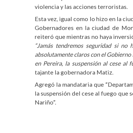
violencia y las acciones terroristas.
Esta vez, igual como lo hizo en la ci
Gobernadores en la ciudad de Monte
reiteró que mientras no haya inversi
“Jamás tendremos seguridad si no h
absolutamente claros con el Gobierno N
en Pereira, la suspensión al cese al 
tajante la gobernadora Matiz.
Agregó la mandataria que “Departam
la suspensión del cese al fuego que s
Nariño”.