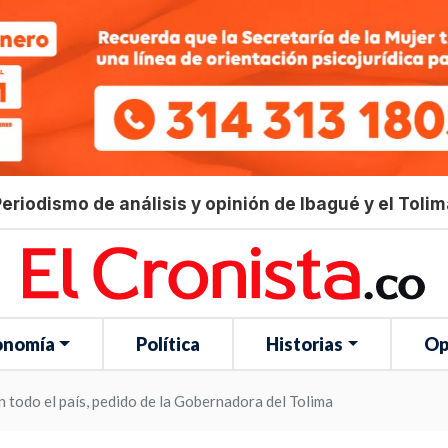
eriodismo de análisis y opinión de Ibagué y el Toli
onomía
Política
Historias
Op
n todo el país, pedido de la Gobernadora del Tolima