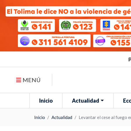
P
MENÚ
Inicio
Actualidad
Ec
Inicio
Actualidad
Levantar el cese al fuego e