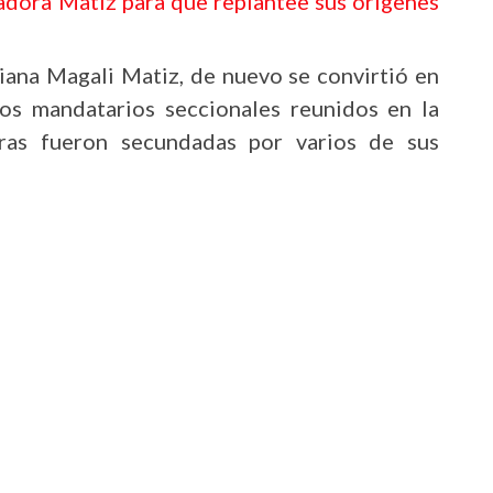
adora Matiz para que replantee sus orígenes
iana Magali Matiz, de nuevo se convirtió en
los mandatarios seccionales reunidos en la
uras fueron secundadas por varios de sus