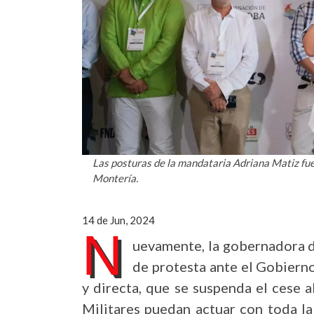
Las posturas de la mandataria Adriana Matiz fu
Montería.
14 de Jun, 2024
N
uevamente, la gobernadora d
de protesta ante el Gobierno
y directa, que se suspenda el cese a
Militares puedan actuar con toda la