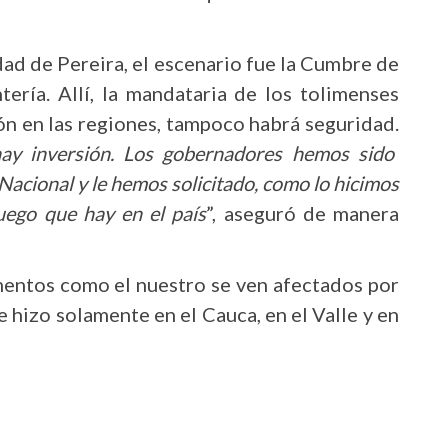
udad de Pereira, el escenario fue la Cumbre de
ría. Allí, la mandataria de los tolimenses
ón en las regiones, tampoco habrá seguridad.
ay inversión. Los gobernadores hemos sido
acional y le hemos solicitado, como lo hicimos
fuego que hay en el país
”, aseguró de manera
entos como el nuestro se ven afectados por
e hizo solamente en el Cauca, en el Valle y en