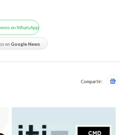
uenos en WhatsApp
os en
Google News
Compartir: