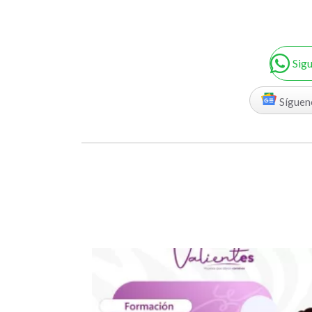
Sig
Síguen