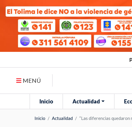
P
MENÚ
Inicio
Actualidad
Ec
Inicio
Actualidad
“Las diferencias quedaron 