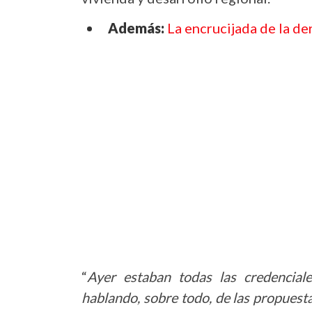
Además:
La encrucijada de la de
“
Ayer estaban todas las credencia
hablando, sobre todo, de las propuest