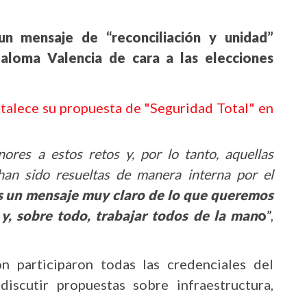
n mensaje de “reconciliación y unidad”
aloma Valencia de cara a las elecciones
talece su propuesta de "Seguridad Total" en
es a estos retos y, por lo tanto, aquellas
han sido resueltas de manera interna por el
es un mensaje muy claro de lo que queremos
y, sobre todo, trabajar todos de la man
o
”,
 participaron todas las credenciales del
iscutir propuestas sobre infraestructura,