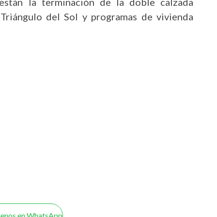
 están la terminación de la doble calzada
Triángulo del Sol y programas de vivienda
uenos en WhatsApp