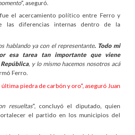
 momento
”, aseguró.
ue el acercamiento político entre Ferro y
 las diferencias internas dentro de la
s hablando ya con el representante
. Todo mi
por esa tarea tan importante que viene
 República
, y lo mismo hacemos nosotros acá
firmó Ferro.
a última piedra de carbón y oro”, aseguró Juan
n resueltas
”, concluyó el diputado, quien
ortalecer el partido en los municipios del