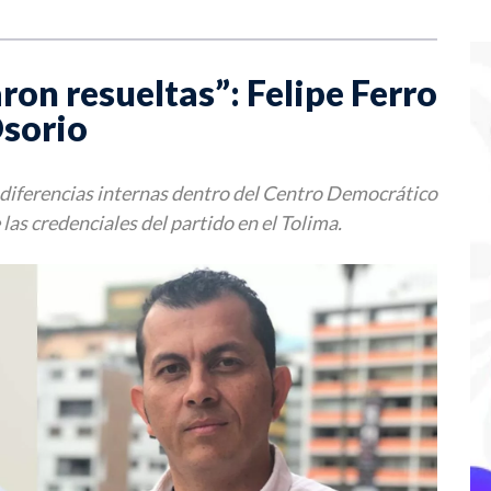
ron resueltas”: Felipe Ferro
Osorio
s diferencias internas dentro del Centro Democrático
as credenciales del partido en el Tolima.