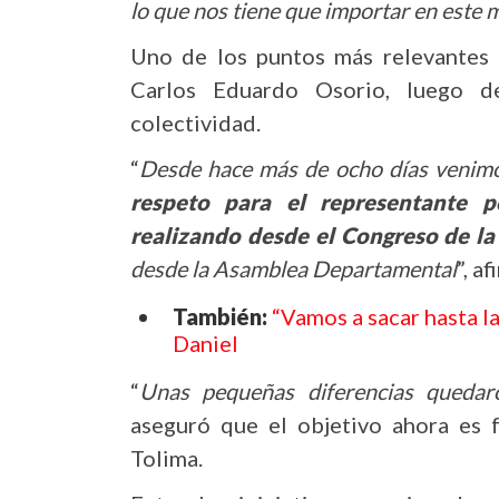
lo que nos tiene que importar en este
Uno de los puntos más relevantes f
Carlos Eduardo Osorio, luego de
colectividad.
“
Desde hace más de ocho días venimo
respeto para el representante 
realizando desde el Congreso de la
desde la Asamblea Departamental
”, a
También:
“Vamos a sacar hasta l
Daniel
“
Unas pequeñas diferencias quedaro
aseguró que el objetivo ahora es f
Tolima.