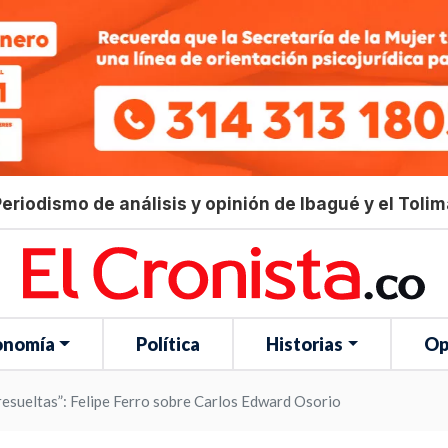
eriodismo de análisis y opinión de Ibagué y el Toli
onomía
Política
Historias
Op
resueltas”: Felipe Ferro sobre Carlos Edward Osorio