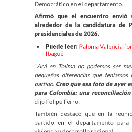
Democrático en el departamento.
Afirmó que el encuentro envió u
alrededor de la candidatura de P
presidenciales de 2026.
Puede leer:
Paloma Valencia for
Ibagué
“
Acá en Tolima no podemos ser menor
pequeñas diferencias que teníamos 
partido.
Creo que esa foto de ayer 
para Colombia: una reconciliación 
dijo Felipe Ferro.
También destacó que en la reunión
partido en el departamento para d
vivienda y desarrollo regional.