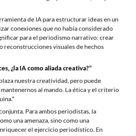
ramienta de IA para estructurar ideas en un
lizar conexiones que no había considerado
gnificar para el periodismo narrativo: crear
 o reconstrucciones visuales de hechos
es, ¿la IA como aliada creativa?”
plaza nuestra creatividad, pero puede
mantenernos al mando. La ética y el criterio
uina.”
conjunta. Para ambos periodistas, la
e como una amenaza, sino como una
riquecer el ejercicio periodístico. En