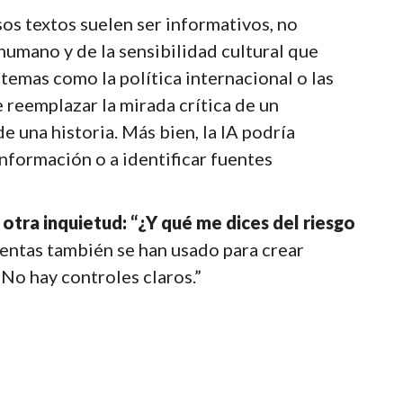
os textos suelen ser informativos, no
 humano y de la sensibilidad cultural que
temas como la política internacional o las
e reemplazar la mirada crítica de un
e una historia. Más bien, la IA podría
nformación o a identificar fuentes
otra inquietud: “¿Y qué me dices del riesgo
entas también se han usado para crear
 No hay controles claros.”