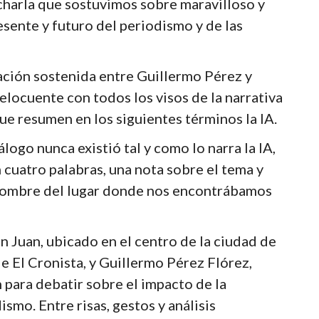
 charla que sostuvimos sobre maravilloso y
sente y futuro del periodismo y de las
sación sostenida entre Guillermo Pérez y
locuente con todos los visos de la narrativa
ue resumen en los siguientes términos la IA.
álogo nunca existió tal y como lo narra la IA,
 cuatro palabras, una nota sobre el tema y
l nombre del lugar donde nos encontrábamos
n Juan, ubicado en el centro de la ciudad de
 El Cronista, y Guillermo Pérez Flórez,
 para debatir sobre el impacto de la
dismo. Entre risas, gestos y análisis