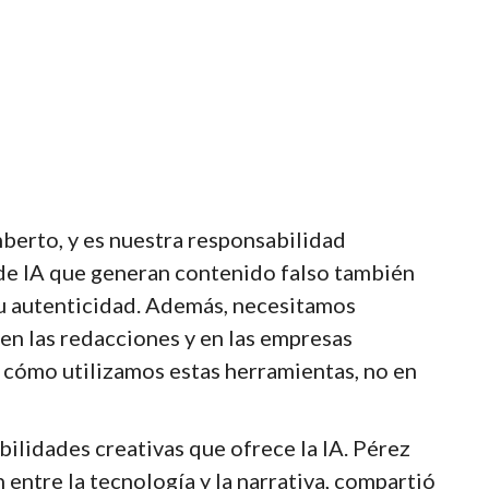
mberto, y es nuestra responsabilidad
de IA que generan contenido falso también
 su autenticidad. Además, necesitamos
 en las redacciones y en las empresas
en cómo utilizamos estas herramientas, no en
bilidades creativas que ofrece la IA. Pérez
 entre la tecnología y la narrativa, compartió