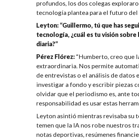
profundos, los dos colegas exploraron
tecnología plantea para el futuro del 
Leyton: “Guillermo, tú que has segu
tecnología, ¿cuál es tu visión sobre l
diaria?”
Pérez Flórez:
“Humberto, creo que l
extraordinaria. Nos permite automati
de entrevistas o el análisis de datos
investigar a fondo y escribir piezas
olvidar que el periodismo es, ante to
responsabilidad es usar estas herrami
Leyton asintió mientras revisaba su 
temen que la IA nos robe nuestros tr
notas deportivas, resúmenes financier