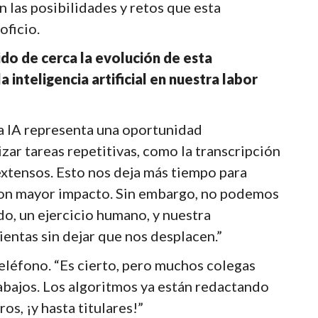
 las posibilidades y retos que esta
oficio.
ido de cerca la evolución de esta
a inteligencia artificial en nuestra labor
a IA representa una oportunidad
zar tareas repetitivas, como la transcripción
 extensos. Esto nos deja más tiempo para
 con mayor impacto. Sin embargo, no podemos
do, un ejercicio humano, y nuestra
entas sin dejar que nos desplacen.”
teléfono. “Es cierto, pero muchos colegas
abajos. Los algoritmos ya están redactando
os, ¡y hasta titulares!”