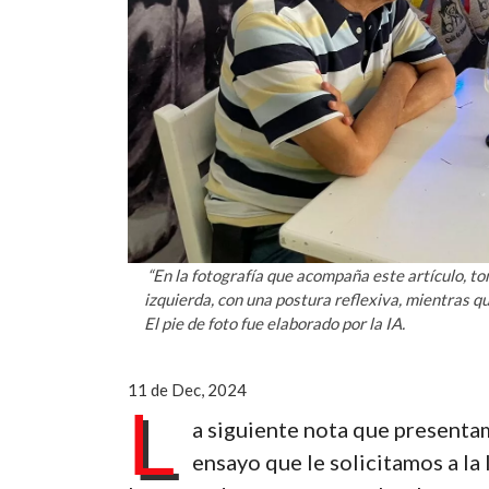
“En la fotografía que acompaña este artículo, to
izquierda, con una postura reflexiva, mientras q
El pie de foto fue elaborado por la IA.
11 de Dec, 2024
L
a siguiente nota que presentam
ensayo que le solicitamos a la I