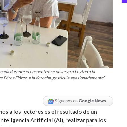
mada durante el encuentro, se observa a Leyton a la
ue Pérez Flórez, a la derecha, gesticula apasionadamente”.
Síguenos en
Google News
os a los lectores es el resultado de un
nteligencia Artificial (AI), realizar para los