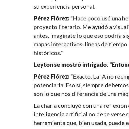
su experiencia personal.
Pérez Flórez:
“Hace poco usé una her
proyecto literario. Me ayudó a visua
antes. Imagínate lo que eso podría si
mapas interactivos, líneas de tiempo
históricos.”
Leyton se mostró intrigado. “Entonc
Pérez Flórez:
“Exacto. La IA no reem
potenciarla. Eso sí, siempre debemos 
son lo que nos diferencia de una máq
La charla concluyó con una reflexión 
inteligencia artificial no debe vers
herramienta que, bien usada, puede en