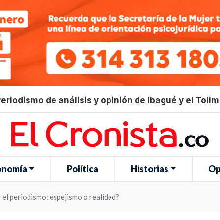
eriodismo de análisis y opinión de Ibagué y el Toli
onomía
Política
Historias
Op
en el periodismo: espejismo o realidad?