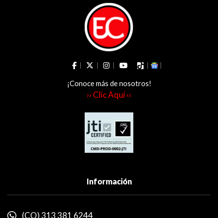
¡Conoce más de nosotros!
›› Clic Aquí ‹‹
Información
(CO) 313 381 6244