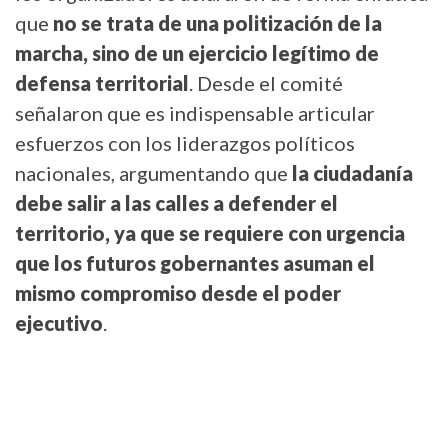
que
no se trata de una politización de la
marcha, sino de un ejercicio legítimo de
defensa territorial
. Desde el comité
señalaron que es indispensable articular
esfuerzos con los liderazgos políticos
nacionales, argumentando que
l
a ciudadanía
debe
sal
ir
a las calles a defender el
territorio,
ya que
se requiere con urgencia
que los futuros gobernantes asuman el
mismo compromiso desde el poder
ejecutivo
.