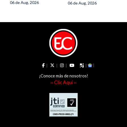
06 de Aug, 2026
06 de Aug, 2026
restricciones a
parrilleros y
drones
¡Conoce más de nosotros!
›› Clic Aquí ‹‹