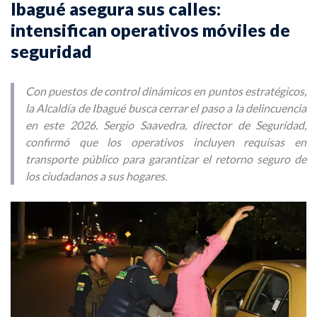
Ibagué asegura sus calles:
intensifican operativos móviles de
seguridad
Con puestos de control dinámicos en puntos estratégicos,
la Alcaldía de Ibagué busca cerrar el paso a la delincuencia
en este 2026. Sergio Saavedra, director de Seguridad,
confirmó que los operativos incluyen requisas en
transporte público para garantizar el retorno seguro de
los ciudadanos a sus hogares.