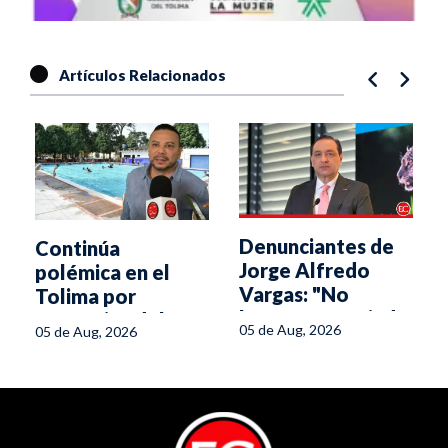
Artículos Relacionados
Denunciantes de
Continúa
Jorge Alfredo
polémica en el
Vargas: "No
Tolima por
hemos renunciado
normativa del
05 de Aug, 2026
05 de Aug, 2026
a la verdad"
Ministerio de
Salud para piscinas