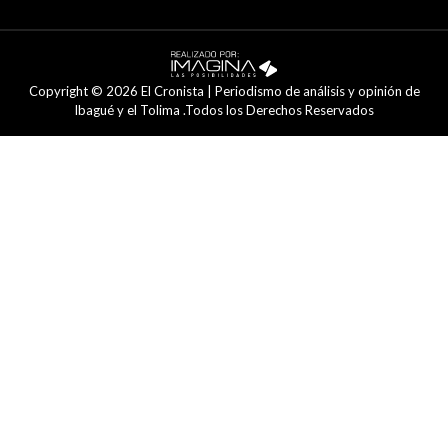
Copyright © 2026 El Cronista | Periodismo de análisis y opinión de
Ibagué y el Tolima .Todos los Derechos Reservados