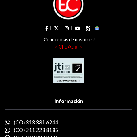
¡Conoce más de nosotros!
›› Clic Aquí ‹‹
Información
(CO) 313 381 6244
(CO) 311 228 8185