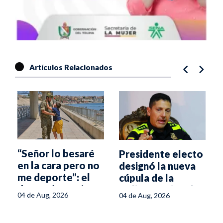
Artículos Relacionados
“Señor lo besaré
Presidente electo
en la cara pero no
designó la nueva
me deporte”: el
cúpula de la
drama de un niño
Policía Nacional
04 de Aug, 2026
04 de Aug, 2026
marroquí en la
frontera española