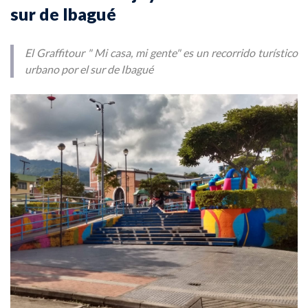
sur de Ibagué
El Graffitour " Mi casa, mi gente" es un recorrido turístico
urbano por el sur de Ibagué