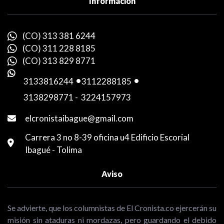
Información
(CO) 313 381 6244
(CO) 311 228 8185
(CO) 313 829 8771
3133816244
-
3112288185
-
3138298771
-
3224157973
elcronistaibague@gmail.com
Carrera 3 no 8-39 oficina u4 Edificio Escorial
Ibagué - Tolima
Aviso
Se advierte, que los columnistas de El Cronista.co ejercerán su
misión sin ataduras ni mordazas, pero guardando el debido