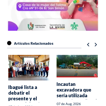
Artículos Relacionados
Incautan
Ibagué lista a
excavadora que
debatir el
sería utilizada
presente y el
para minería ilegal
futuro del turismo
07 de Aug, 2026