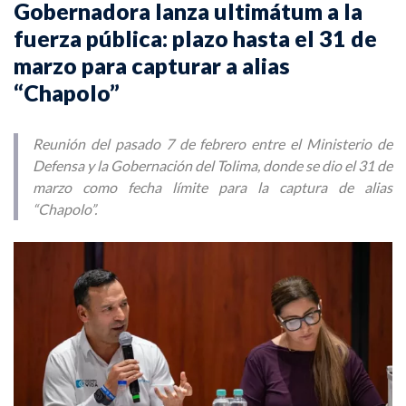
Gobernadora lanza ultimátum a la
fuerza pública: plazo hasta el 31 de
marzo para capturar a alias
“Chapolo”
Reunión del pasado 7 de febrero entre el Ministerio de
Defensa y la Gobernación del Tolima, donde se dio el 31 de
marzo como fecha límite para la captura de alias
“Chapolo”.