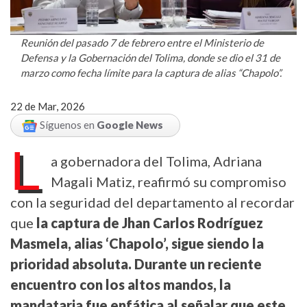
Reunión del pasado 7 de febrero entre el Ministerio de
Defensa y la Gobernación del Tolima, donde se dio el 31 de
marzo como fecha límite para la captura de alias “Chapolo”.
22 de Mar, 2026
Síguenos en
Google News
L
a gobernadora del Tolima, Adriana
Magali Matiz, reafirmó su compromiso
con la seguridad del departamento al recordar
que
la captura de Jhan Carlos Rodríguez
Masmela, alias ‘Chapolo’, sigue siendo la
prioridad absoluta. Durante un reciente
encuentro con los altos mandos, la
mandataria fue enfática al señalar que este