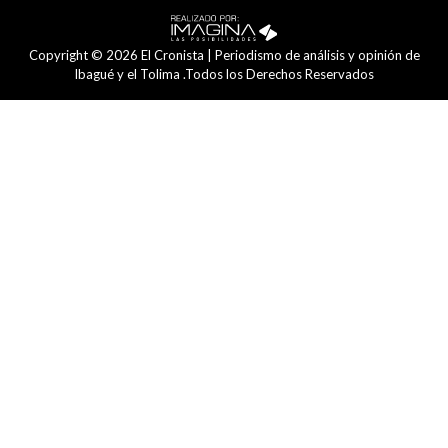
Copyright © 2026 El Cronista | Periodismo de análisis y opinión de
Ibagué y el Tolima .Todos los Derechos Reservados