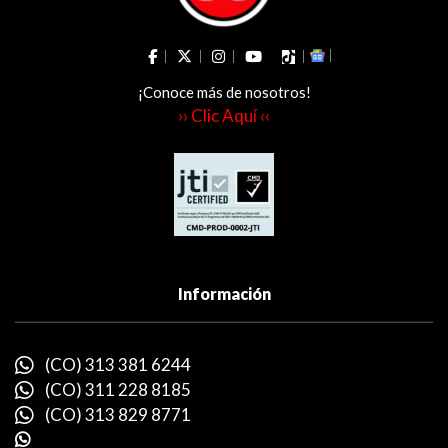
¡Conoce más de nosotros!
›› Clic Aquí ‹‹
Información
(CO) 313 381 6244
(CO) 311 228 8185
(CO) 313 829 8771