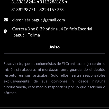
3133816244
-
3112288185
-
3138298771
-
3224157973
elcronistaibague@gmail.com
Carrera 3 no 8-39 oficina u4 Edificio Escorial
Ibagué - Tolima
Aviso
Se advierte, que los columnistas de El Cronista.co ejercerán su
misión sin ataduras ni mordazas, pero guardando el debido
respeto en sus artículos. Solo ellos, serán responsables
exclusivamente de sus opiniones, y desde ninguna
circunstancia, este medio responderá por lo que escriban o
afirmen.