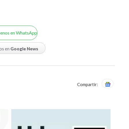
uenos en WhatsApp
os en
Google News
Compartir: