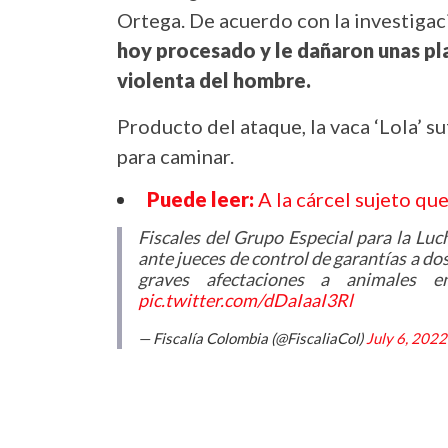
Ortega. De acuerdo con la investigac
hoy procesado y le dañaron unas pla
violenta del hombre.
Producto del ataque, la vaca ‘Lola’ su
para caminar.
Puede leer:
A la cárcel sujeto q
Fiscales del Grupo Especial para la Lu
ante jueces de control de garantías a d
graves afectaciones a animales e
pic.twitter.com/dDaIaaI3Rl
— Fiscalía Colombia (@FiscaliaCol)
July 6, 2022