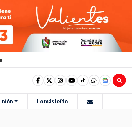
ma
inión
Lo más leído