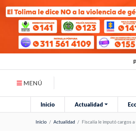
P
MENÚ
Inicio
Actualidad
Ec
Inicio
Actualidad
Fiscalía le imputó cargos 