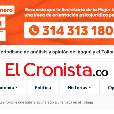
eriodismo de análisis y opinión de Ibagué y el Toli
onomía
Política
Historias
Op
a un hombre que habría apuñalado a una vaca en el Tolima