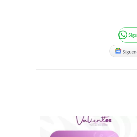
Sig
Síguen