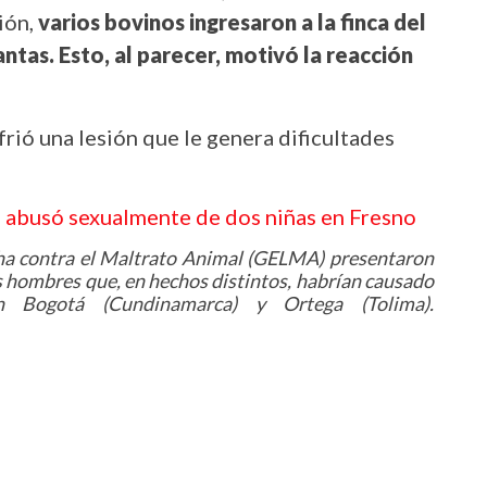
ión,
varios bovinos ingresaron a la finca del
ntas. Esto, al parecer, motivó la reacción
frió una lesión que le genera dificultades
ue abusó sexualmente de dos niñas en Fresno
cha contra el Maltrato Animal (GELMA) presentaron
os hombres que, en hechos distintos, habrían causado
n Bogotá (Cundinamarca) y Ortega (Tolima).