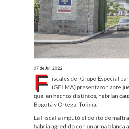
07 de Jul, 2022
F
iscales del Grupo Especial pa
(GELMA) presentaron ante jue
que, en hechos distintos, habrían ca
Bogotá y Ortega, Tolima.
La Fiscalía imputó el delito de maltr
habría agredido con un arma blanca a 