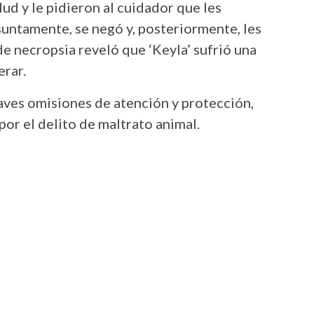
lud y le pidieron al cuidador que les
suntamente, se negó y, posteriormente, les
e necropsia reveló que ‘Keyla’ sufrió una
erar.
aves omisiones de atención y protección,
or el delito de maltrato animal.