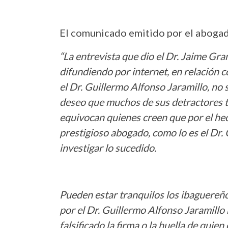
El comunicado emitido por el aboga
“La entrevista que dio el Dr. Jaime Gra
difundiendo por internet, en relación 
el Dr. Guillermo Alfonso Jaramillo, n
deseo que muchos de sus detractores ti
equivocan quienes creen que por el hec
prestigioso abogado, como lo es el Dr. 
investigar lo sucedido.
Pueden estar tranquilos los ibaguereñ
por el Dr. Guillermo Alfonso Jaramillo 
falsificado la firma o la huella de quie