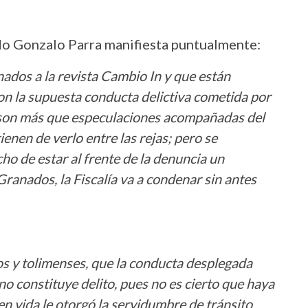
do Gonzalo Parra manifiesta puntualmente:
nados a la revista Cambio In y que están
con la supuesta conducta delictiva cometida por
o son más que especulaciones acompañadas del
enen de verlo entre las rejas; pero se
ho de estar al frente de la denuncia un
Granados, la Fiscalía va a condenar sin antes
os y tolimenses, que la conducta desplegada
no constituye delito, pues no es cierto que haya
n en vida le otorgó la servidumbre de tránsito