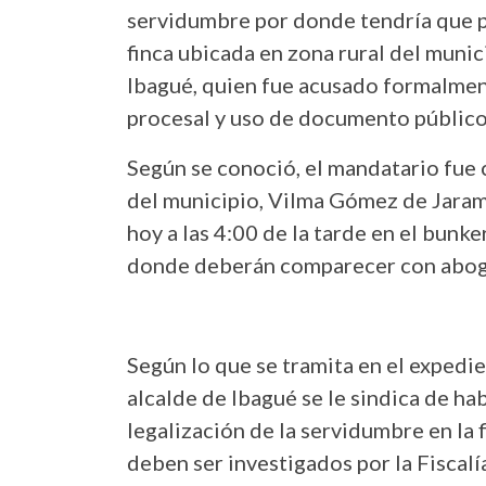
servidumbre por donde tendría que pa
finca ubicada en zona rural del muni
Ibagué, quien fue acusado formalmen
procesal y uso de documento público 
Según se conoció, el mandatario fue c
del municipio, Vilma Gómez de Jaramil
hoy a las 4:00 de la tarde en el bunke
donde deberán comparecer con abo
Según lo que se tramita en el exp
alcalde de Ibagué se le sindica de ha
legalización de la servidumbre en la 
deben ser investigados por la Fiscalí