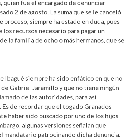
 quien fue el encargado de denunciar
asado 2 de agosto. La suma que se le canceló
e proceso, siempre ha estado en duda, pues
e los recursos necesario para pagar un
o de la familia de ocho o más hermanos, que se
de Ibagué siempre ha sido enfático en que no
a de Gabriel Jaramillo y que no tiene ningún
lamado de las autoridades, para así
. Es de recordar que el togado Granados
te haber sido buscado por uno de los hijos
embargo, algunas versiones señalan que
el mandatario patrocinando dicha denuncia.