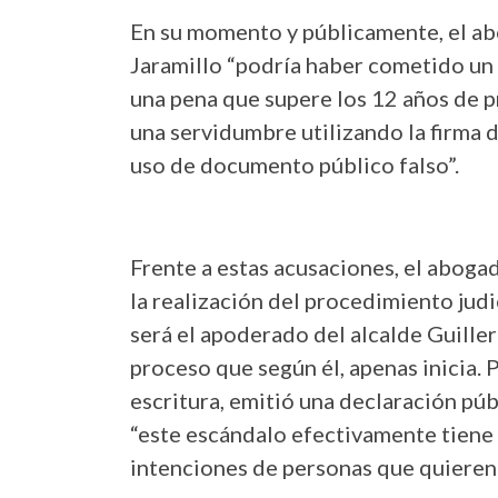
En su momento y públicamente, el ab
Jaramillo “podría haber cometido un 
una pena que supere los 12 años de pr
una servidumbre utilizando la firma d
uso de documento público falso”.
Frente a estas acusaciones, el abog
la realización del procedimiento judi
será el apoderado del alcalde Guille
proceso que según él, apenas inicia. P
escritura, emitió una declaración pú
“este escándalo efectivamente tiene
intenciones de personas que quieren v