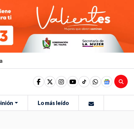
ma
inión
Lo más leído