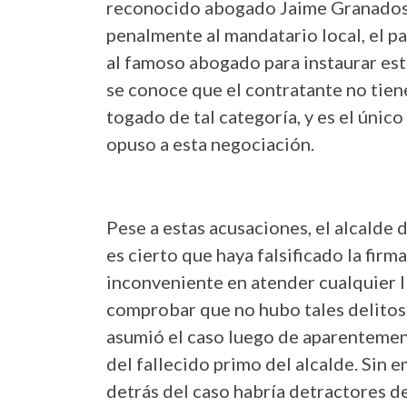
reconocido abogado Jaime Granados,
penalmente al mandatario local, el p
al famoso abogado para instaurar est
se conoce que el contratante no tien
togado de tal categoría, y es el únic
opuso a esta negociación.
Pese a estas acusaciones, el alcalde 
es cierto que haya falsificado la firm
inconveniente en atender cualquier l
comprobar que no hubo tales delitos
asumió el caso luego de aparentemen
del fallecido primo del alcalde. Sin 
detrás del caso habría detractores d