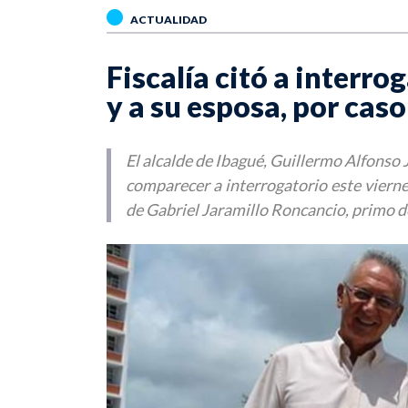
ACTUALIDAD
Fiscalía citó a interro
y a su esposa, por caso
El alcalde de Ibagué, Guillermo Alfonso J
comparecer a interrogatorio este viernes,
de Gabriel Jaramillo Roncancio, primo d