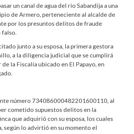
sar un canal de agua del río Sabandija a una
cipio de Armero, perteneciente al alcalde de
te por los presuntos delitos de fraude
falso.
itado junto a su esposa, la primera gestora
lo, a la diligencia judicial que se cumplirá
r de la Fiscalía ubicado en El Papayo, en
gado.
ediente número 734086000482201600110, al
ber cometido supuestos delitos en la
finca que adquirió con su esposa, los cuales
a, según lo advirtió en su momento el