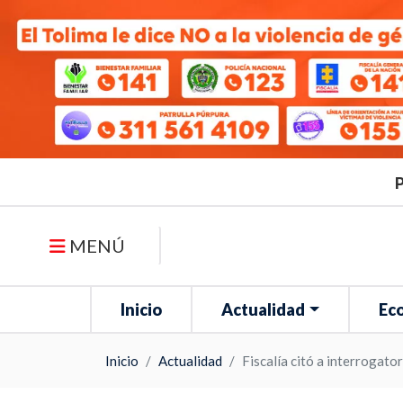
P
MENÚ
Inicio
Actualidad
Ec
Inicio
Actualidad
Fiscalía citó a interrogator