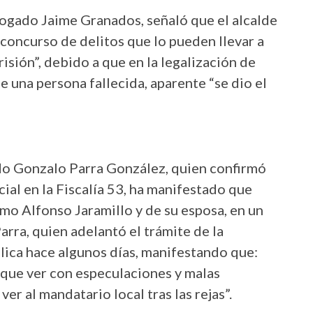
ogado Jaime Granados, señaló que el alcalde
concurso de delitos que lo pueden llevar a
isión”, debido a que en la legalización de
e una persona fallecida, aparente “se dio el
ado Gonzalo Parra González, quien confirmó
cial en la Fiscalía 53, ha manifestado que
rmo Alfonso Jaramillo y de su esposa, en un
arra, quien adelantó el trámite de la
blica hace algunos días, manifestando que:
 que ver con especulaciones y malas
er al mandatario local tras las rejas”.