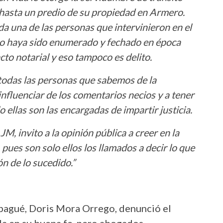
a hasta un predio de su propiedad en Armero.
da una de las personas que intervinieron en el
to haya sido enumerado y fechado en época
acto notarial y eso tampoco es delito.
 todas las personas que sabemos de la
nfluenciar de los comentarios necios y a tener
 ellas son las encargadas de impartir justicia.
, invito a la opinión pública a creer en la
, pues son solo ellos los llamados a decir lo que
ón de lo sucedido.”
 Ibagué, Doris Mora Orrego, denunció el