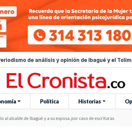
eriodismo de análisis y opinión de Ibagué y el Toli
onomía
Política
Historias
Op
io al alcalde de Ibagué y a su esposa, por caso de escrituras