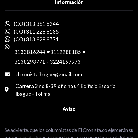
Información
(CO) 313 381 6244
(CO) 311 228 8185
(CO) 313 829 8771
3133816244
-
3112288185
-
3138298771
-
3224157973
elcronistaibague@gmail.com
Carrera 3 no 8-39 oficina u4 Edificio Escorial
Ibagué - Tolima
Aviso
Se advierte, que los columnistas de El Cronista.co ejercerán su
misión sin ataduras ni mordazas, pero guardando el debido