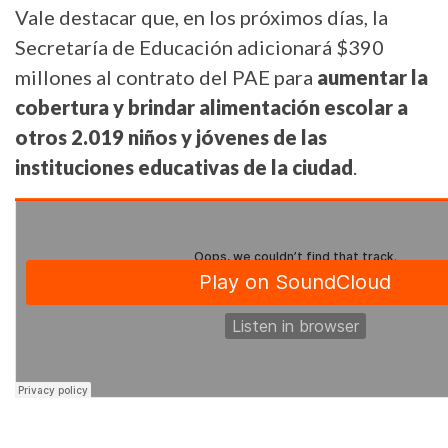
Vale destacar que, en los próximos días, la
Secretaría de Educación adicionará $390
millones al contrato del PAE para
aumentar la
cobertura y brindar alimentación escolar a
otros 2.019 niños y jóvenes de las
instituciones educativas de la ciudad
.