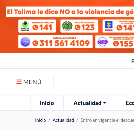
P
MENÚ
Inicio
Actualidad
Ec
Inicio
Actualidad
Entró en vigencia el descu