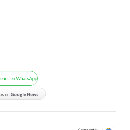
uenos en WhatsApp
os en
Google News