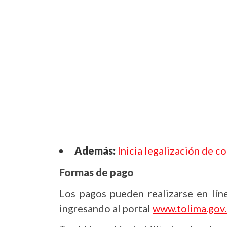
Además:
Inicia legalización de 
Formas de pago
Los pagos pueden realizarse en lín
ingresando al portal
www.tolima.gov