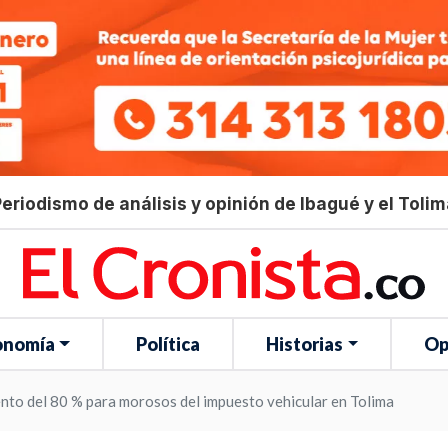
eriodismo de análisis y opinión de Ibagué y el Toli
onomía
Política
Historias
Op
ento del 80 % para morosos del impuesto vehicular en Tolima