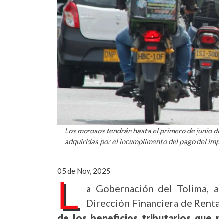
Los morosos tendrán hasta el primero de junio 
adquiridas por el incumplimento del pago del imp
05 de Nov, 2025
L
a Gobernación del Tolima, a
Dirección Financiera de Renta
de los beneficios tributarios que 