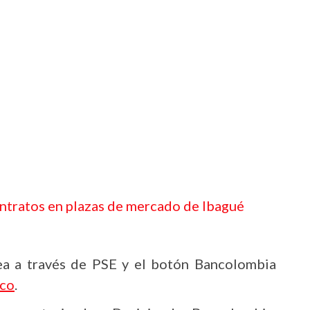
contratos en plazas de mercado de Ibagué
ea a través de PSE y el botón Bancolombia
.co
.