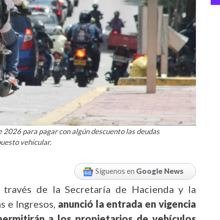
de 2026 para pagar con algún descuento las deudas
uesto vehícular.
Síguenos en
Google News
 través de la Secretaría de Hacienda y la
s e Ingresos,
anunció la entrada en vigencia
permitirán a los propietarios de vehículos