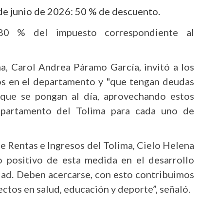
 de junio de 2026: 50 % de descuento.
 80 % del impuesto correspondiente al
a, Carol Andrea Páramo García, invitó a los
os en el departamento y "
que tengan deudas
 que se pongan al día, aprovechando estos
epartamento del Tolima para cada uno de
 de Rentas e Ingresos del Tolima, Cielo Helena
 positivo de esta medida en el desarrollo
dad. Deben acercarse, con esto contribuimos
ctos en salud, educación y deporte”, señaló.