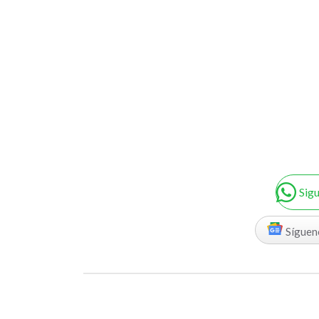
Sig
Síguen