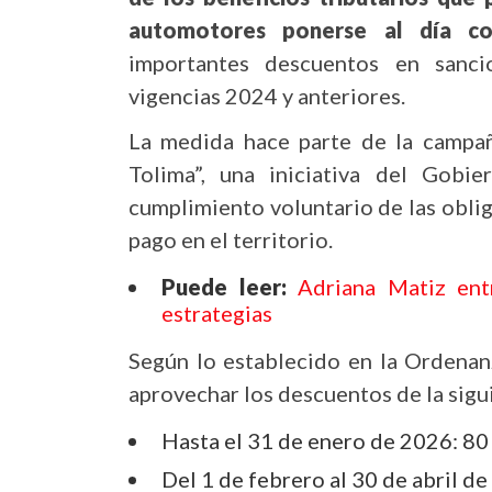
automotores ponerse al día co
importantes descuentos en sanci
vigencias 2024 y anteriores.
La medida hace parte de la campañ
Tolima”, una iniciativa del Gobie
cumplimiento voluntario de las obliga
pago en el territorio.
Puede leer:
Adriana Matiz ent
estrategias
Según lo establecido en la Ordenan
aprovechar los descuentos de la sigu
Hasta el 31 de enero de 2026: 80
Del 1 de febrero al 30 de abril d