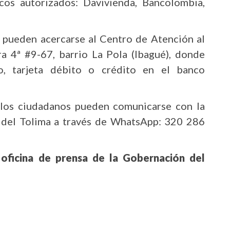
cos autorizados: Davivienda, Bancolombia,
s pueden acercarse al Centro de Atención al
ra 4ª #9-67, barrio La Pola (Ibagué), donde
o, tarjeta débito o crédito en el banco
 los ciudadanos pueden comunicarse con la
n del Tolima a través de WhatsApp: 320 286
 oficina de prensa de la Gobernación del