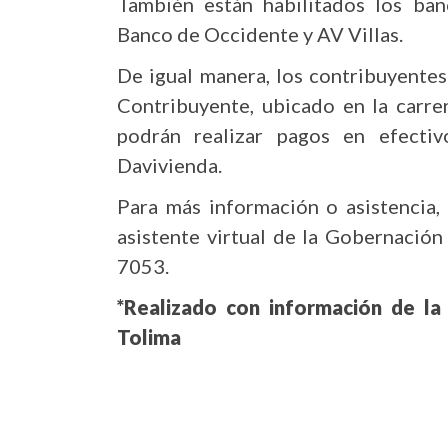
También están habilitados los ban
Banco de Occidente y AV Villas.
De igual manera, los contribuyente
Contribuyente, ubicado en la carre
podrán realizar pagos en efectiv
Davivienda.
Para más información o asistencia,
asistente virtual de la Gobernació
7053.
*Realizado con información de la
Tolima