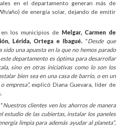
ciales en el departamento generan más de
Wh/año) de energía solar, dejando de emitir
s en los municipios de
Melgar, Carmen de
ción, Lérida, Ortega e Ibagué.
“
Desde que
ha sido una apuesta en la que no hemos parado
n este departamento es óptima para desarrollar
ala, sino en otras iniciativas como lo son los
nstalar bien sea en una casa de barrio, o en un
o o empresa”,
explicó Diana Guevara, líder de
.
 “
Nuestros clientes ven los ahorros de manera
l estudio de las cubiertas, instalar los paneles
energía limpia para además ayudar al planeta”
,