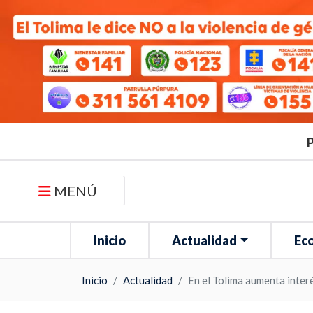
P
MENÚ
Inicio
Actualidad
Ec
Inicio
Actualidad
En el Tolima aumenta interé