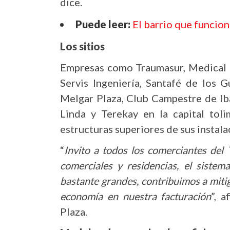
dice.
Puede leer:
El barrio que funcion
Los sitios
Empresas como Traumasur, Medical Li
Servis Ingeniería, Santafé de los 
Melgar Plaza, Club Campestre de Ib
Linda y Terekay en la capital toli
estructuras superiores de sus instala
“
Invito a todos los comerciantes del 
comerciales y residencias, el sistem
bastante grandes, contribuimos a miti
economía en nuestra facturación
”, 
Plaza.