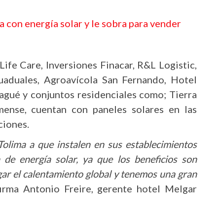
a con energía solar y le sobra para vender
fe Care, Inversiones Finacar, R&L Logistic,
Guaduales, Agroavícola San Fernando, Hotel
agué y conjuntos residenciales como; Tierra
mense, cuentan con paneles solares en las
ciones.
Tolima a que instalen en sus establecimientos
a de energía solar, ya que los beneficios son
gar el calentamiento global y tenemos una gran
afirma Antonio Freire, gerente hotel Melgar