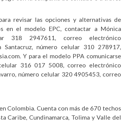
ra revisar las opciones y alternativas de
os en el modelo EPC, contactar a Mónica
ar 318 2947611, correo electrónico
n Santacruz, número celular 310 278917,
sia.com. Y para el modelo PPA comunicarse
elular 316 017 5008, correo electrónico
varro, número celular 320 4905453, correo
r en Colombia. Cuenta con más de 670 techos
sta Caribe, Cundinamarca, Tolima y Valle del