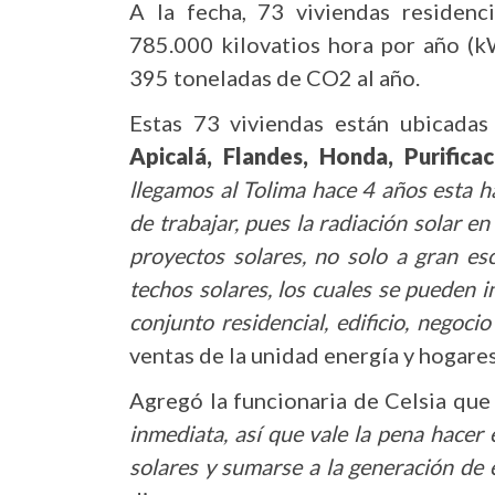
A la fecha, 73 viviendas residen
785.000 kilovatios hora por año (k
395 toneladas de CO2 al año.
Estas 73 viviendas están ubicada
Apicalá, Flandes, Honda, Purifica
llegamos al Tolima hace 4 años esta 
de trabajar, pues la radiación solar e
proyectos solares, no solo a gran esc
techos solares, los cuales se pueden i
conjunto residencial, edificio, negoci
ventas de la unidad energía y hogares
Agregó la funcionaria de Celsia que
inmediata, así que vale la pena hacer e
solares y sumarse a la generación de 