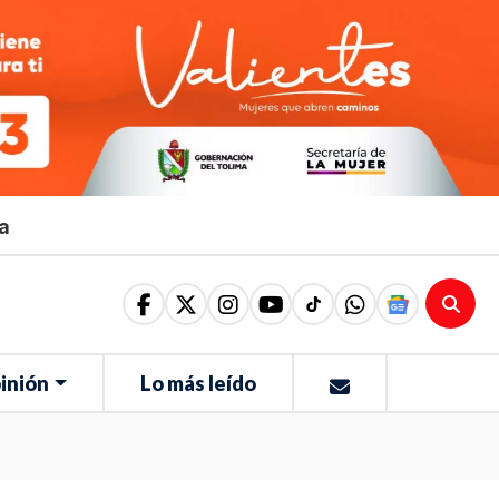
ma
inión
Lo más leído