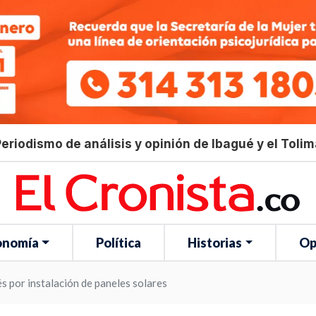
eriodismo de análisis y opinión de Ibagué y el Toli
onomía
Política
Historias
Op
s por instalación de paneles solares