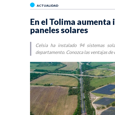
ACTUALIDAD
En el Tolima aumenta i
paneles solares
Celsia ha instalado 94 sistemas sol
departamento. Conozca las ventajas de c