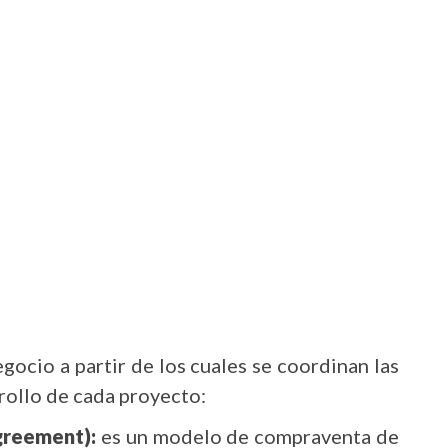
ocio a partir de los cuales se coordinan las
rrollo de cada proyecto:
greement):
es un modelo de compraventa de