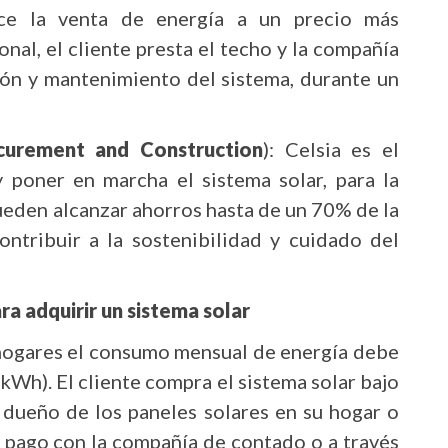
ece la venta de energía a un precio más
nal, el cliente presta el techo y la compañía
ción y mantenimiento del sistema, durante un
curement and Construction
): Celsia es el
y poner en marcha el sistema solar, para la
pueden alcanzar ahorros hasta de un 70% de la
ontribuir a la sostenibilidad y cuidado del
a adquirir un sistema solar
 hogares el consumo mensual de energía debe
kWh). El cliente compra el sistema solar bajo
 dueño de los paneles solares en su hogar o
e pago con la compañía de contado o a través