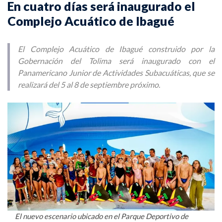
En cuatro días será inaugurado el
Complejo Acuático de Ibagué
El Complejo Acuático de Ibagué construido por la
Gobernación del Tolima será inaugurado con el
Panamericano Junior de Actividades Subacuáticas, que se
realizará del 5 al 8 de septiembre próximo.
El nuevo escenario ubicado en el Parque Deportivo de