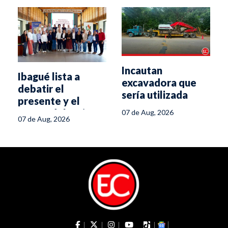
Incautan
Ibagué lista a
excavadora que
debatir el
sería utilizada
presente y el
para minería ilegal
futuro del turismo
07 de Aug, 2026
en el sur del
07 de Aug, 2026
en el Tolima
Tolima