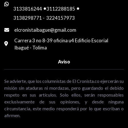
3133816244
-
3112288185
-
3138298771
-
3224157973
elcronistaibague@gmail.com
Carrera 3 no 8-39 oficina u4 Edificio Escorial
Ibagué - Tolima
Aviso
Se advierte, que los columnistas de El Cronista.co ejercerán su
misión sin ataduras ni mordazas, pero guardando el debido
respeto en sus artículos. Solo ellos, serán responsables
exclusivamente de sus opiniones, y desde ninguna
circunstancia, este medio responderá por lo que escriban o
afirmen.