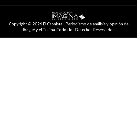
Copyright © 2026 El Cronista | Periodismo de análisis y opinión de
Ibagué y el Tolima .Todos los Derechos Reservados