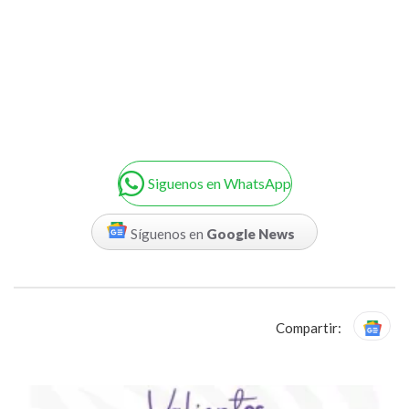
Siguenos en WhatsApp
Síguenos en
Google News
Compartir: