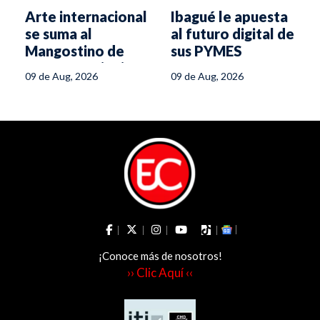
Arte internacional
Ibagué le apuesta
se suma al
al futuro digital de
Mangostino de
sus PYMES
Oro en Mariquita
09 de Aug, 2026
09 de Aug, 2026
¡Conoce más de nosotros!
›› Clic Aquí ‹‹