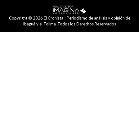
Copyright © 2026 El Cronista | Periodismo de análisis y opinión de
Ibagué y el Tolima .Todos los Derechos Reservados