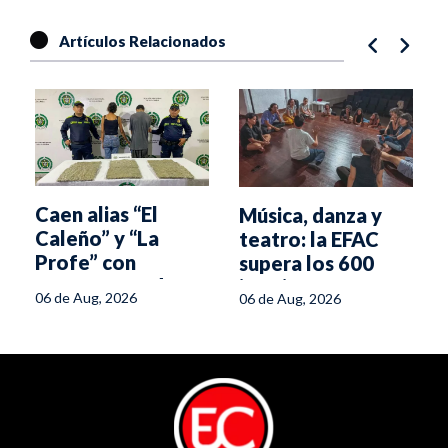
Artículos Relacionados
Caen alias “El
Música, danza y
Caleño” y “La
teatro: la EFAC
Profe” con
supera los 600
cargamento de
inscritos
06 de Aug, 2026
06 de Aug, 2026
marihuana en
Ibagué