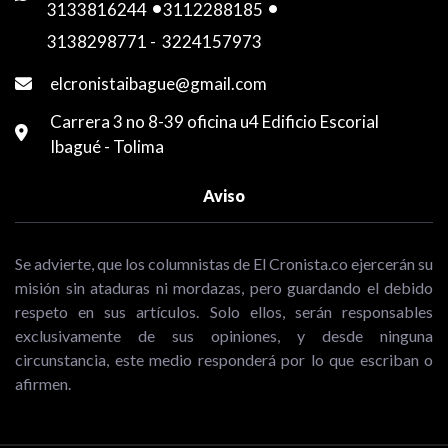
3133816244
-
3112288185
-
3138298771
-
3224157973
elcronistaibague@gmail.com
Carrera 3 no 8-39 oficina u4 Edificio Escorial
Ibagué - Tolima
Aviso
Se advierte, que los columnistas de El Cronista.co ejercerán su
misión sin ataduras ni mordazas, pero guardando el debido
respeto en sus artículos. Solo ellos, serán responsables
exclusivamente de sus opiniones, y desde ninguna
circunstancia, este medio responderá por lo que escriban o
afirmen.