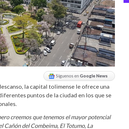
Síguenos en
Google News
descanso, la capital tolimense le ofrece una
 diferentes puntos de la ciudad en los que se
onales.
, pero creemos que tenemos el mayor potencial
 del Cañón del Combeima, El Totumo, La