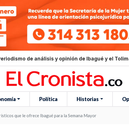
eriodismo de análisis y opinión de Ibagué y el Toli
onomía
Política
Historias
Op
urísticos que le ofrece Ibagué para la Semana Mayor