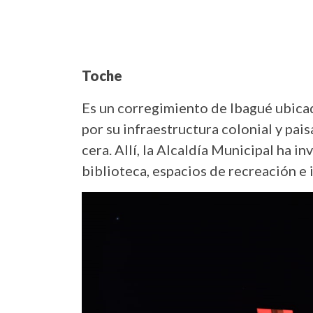
Toche
Es un corregimiento de Ibagué ubicad
por su infraestructura colonial y pai
cera. Allí, la Alcaldía Municipal ha in
biblioteca, espacios de recreación e 