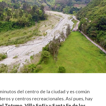
minutos del centro de la ciudad y es común
eros y centros recreacionales. Así pues, hay
del Totumo, Villa Sofía y Santa Fe de los