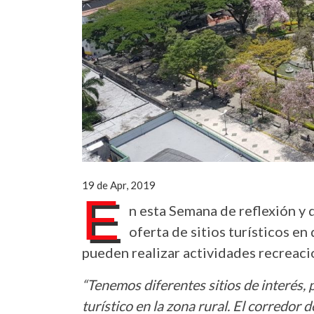
19 de Apr, 2019
E
n esta Semana de reflexión y 
oferta de sitios turísticos en
pueden realizar actividades recreaci
“Tenemos diferentes sitios de interés
turístico en la zona rural. El corredor