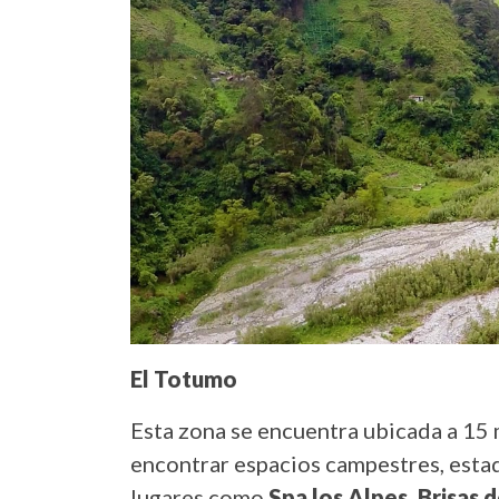
El Totumo
Esta zona se encuentra ubicada a 15 
encontrar espacios campestres, estad
lugares como
Spa los Alpes, Brisas 