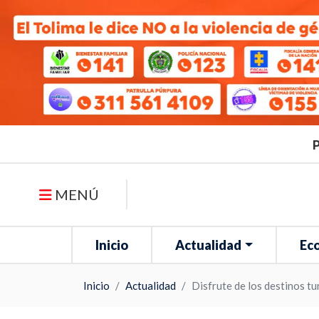
P
MENÚ
Inicio
Actualidad
Ec
Inicio
Actualidad
Disfrute de los destinos t