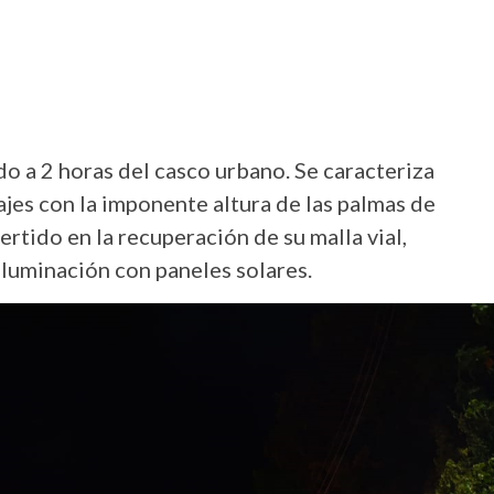
o a 2 horas del casco urbano. Se caracteriza
sajes con la imponente altura de las palmas de
vertido en la recuperación de su malla vial,
iluminación con paneles solares.