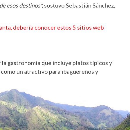
e esos destinos”,
sostuvo Sebastián Sánchez,
Santa, debería conocer estos 5 sitios web
y la gastronomía que incluye platos típicos y
o como un atractivo para ibaguereños y