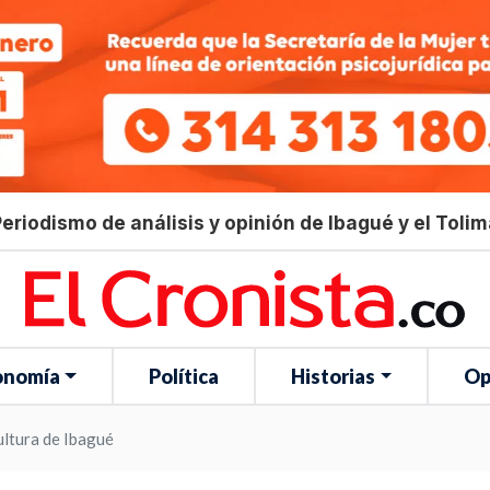
eriodismo de análisis y opinión de Ibagué y el Toli
onomía
Política
Historias
Op
ultura de Ibagué