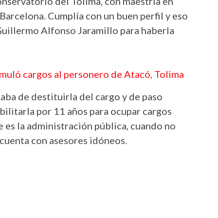
onservatorio del Tolima, con maestría en
 Barcelona. Cumplía con un buen perfil y eso
 Guillermo Alfonso Jaramillo para haberla
muló cargos al personero de Atacó, Tolima
aba de destituirla del cargo y de paso
bilitarla por 11 años para ocupar cargos
e es la administración pública, cuando no
se cuenta con asesores idóneos.