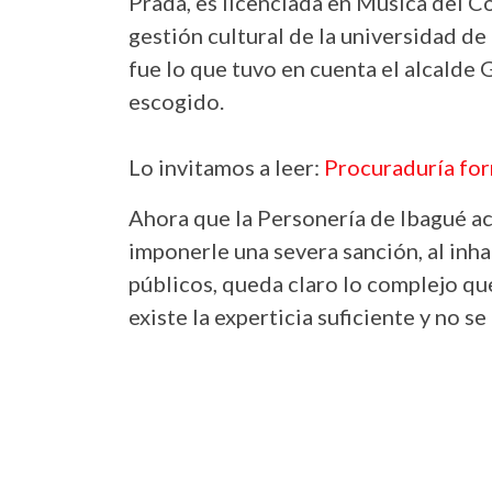
Prada, es licenciada en Música del C
gestión cultural de la universidad de
fue lo que tuvo en cuenta el alcalde
escogido.
Lo invitamos a leer:
Procuraduría for
Ahora que la Personería de Ibagué ac
imponerle una severa sanción, al inha
públicos, queda claro lo complejo qu
existe la experticia suficiente y no 