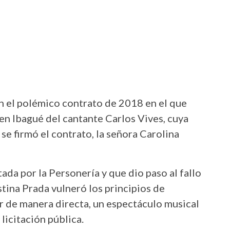
n el polémico contrato de 2018 en el que
en Ibagué del cantante Carlos Vives, cuya
 se firmó el contrato, la señora Carolina
ada por la Personería y que dio paso al fallo
stina Prada vulneró los principios de
r de manera directa, un espectáculo musical
licitación pública.