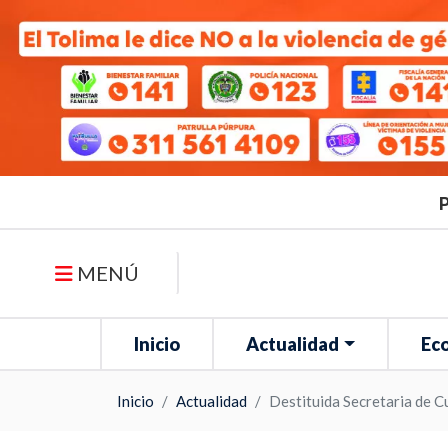
P
MENÚ
Inicio
Actualidad
Ec
Inicio
Actualidad
Destituida Secretaria de C