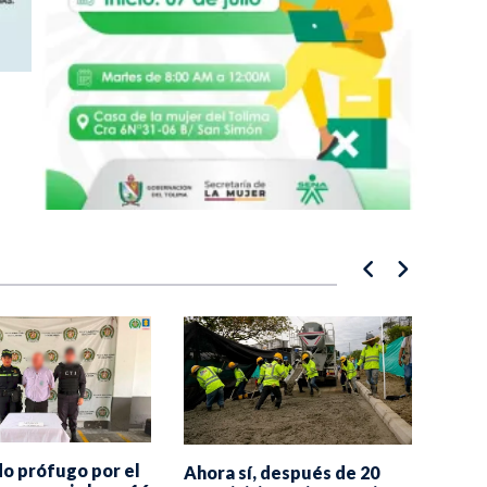
Ronc
o prófugo por el
Ahora sí, después de 20