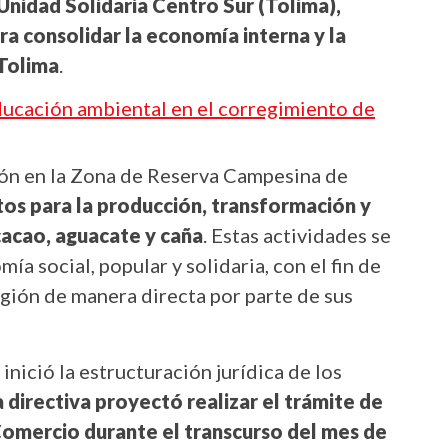
 Unidad Solidaria Centro Sur (Tolima),
ara consolidar la economía interna y la
 Tolima
.
ducación ambiental en el corregimiento de
ión en la Zona de Reserva Campesina de
os para la producción, transformación y
cacao, aguacate y caña
. Estas actividades se
a social, popular y solidaria, con el fin de
región de manera directa por parte de sus
inició la estructuración jurídica de los
a directiva proyectó realizar el trámite de
Comercio durante el transcurso del mes de