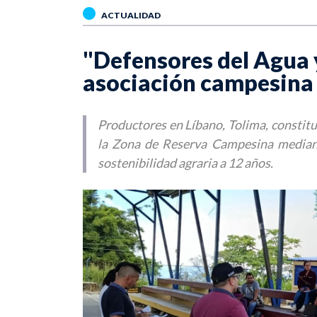
ACTUALIDAD
"Defensores del Agua y
asociación campesina
Productores en Líbano, Tolima, constitu
la Zona de Reserva Campesina mediante
sostenibilidad agraria a 12 años.