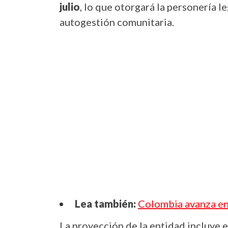
julio
, lo que otorgará la personería le
autogestión comunitaria.
Lea también:
Colombia avanza en 
La proyección de la entidad incluye e