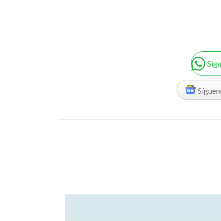
Sig
Síguen