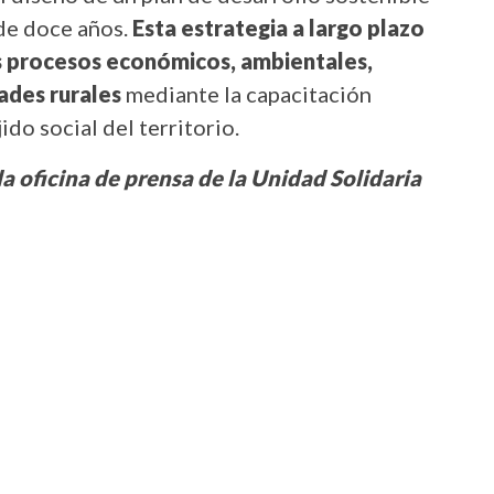
 de doce años.
Esta estrategia a largo plazo
os procesos económicos, ambientales,
ades rurales
mediante la capacitación
ido social del territorio.
a oficina de prensa de la Unidad Solidaria