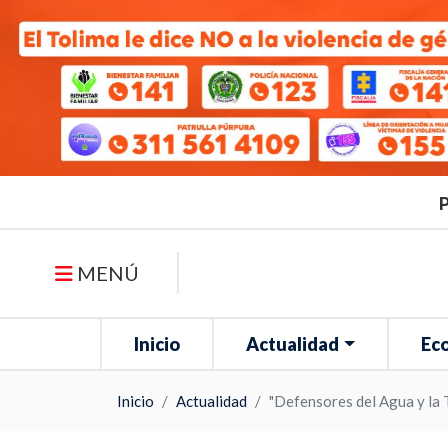
P
MENÚ
Inicio
Actualidad
Ec
Inicio
Actualidad
"Defensores del Agua y la 