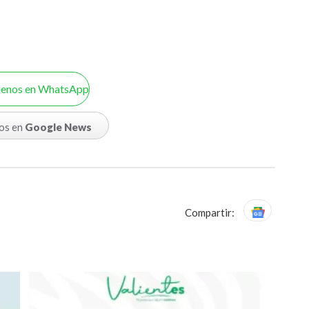
uenos en WhatsApp
os en
Google News
Compartir: