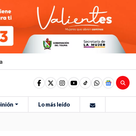
ma
inión
Lo más leído