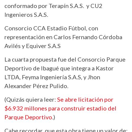
conformado por Terapín S.A.S. y CU2
Ingenieros S.A.S.
Consorcio CCA Estadio Fútbol, con
representación en Carlos Fernando Córdoba
Avilés y Equiver S.A.S
La cuarta propuesta fue del Consorcio Parque
Deportivo de Ibagué que integra a Kastor
LTDA, Feyma Ingeniería S.A.S, y Jhon
Alexander Pérez Pulido.
(Quizás quiera leer:
Se abre licitación por
$6.932 millones para construir estadio del
Parque Deportivo
.)
Cabe recordar, que esta obra tiene un valor de: