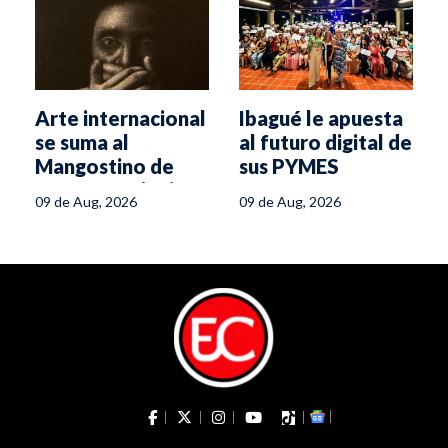
Arte internacional
Ibagué le apuesta
se suma al
al futuro digital de
Mangostino de
sus PYMES
Oro en Mariquita
09 de Aug, 2026
09 de Aug, 2026