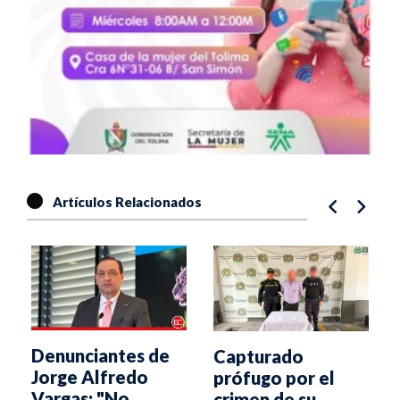
Artículos Relacionados
Denunciantes de
Capturado
Jorge Alfredo
prófugo por el
Vargas: "No
crimen de su