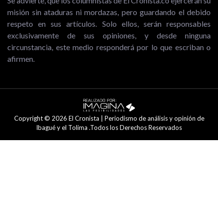
Se advierte, que los columnistas de El Cronista.co ejercerán su
misión sin ataduras ni mordazas, pero guardando el debido
respeto en sus artículos. Solo ellos, serán responsables
exclusivamente de sus opiniones, y desde ninguna
circunstancia, este medio responderá por lo que escriban o
afirmen.
Copyright © 2026 El Cronista | Periodismo de análisis y opinión de
Ibagué y el Tolima .Todos los Derechos Reservados