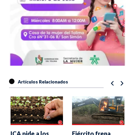
Artículos Relacionados
ICA pide a los
Ejército frena