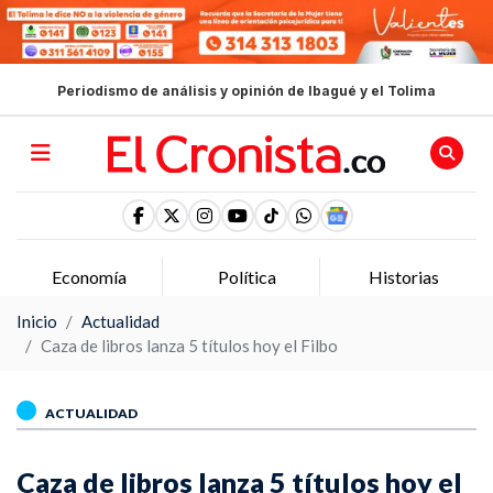
Periodismo de análisis y opinión de Ibagué y el Tolima
Economía
Política
Historias
Inicio
Actualidad
Caza de libros lanza 5 títulos hoy el Filbo
ACTUALIDAD
Caza de libros lanza 5 títulos hoy el