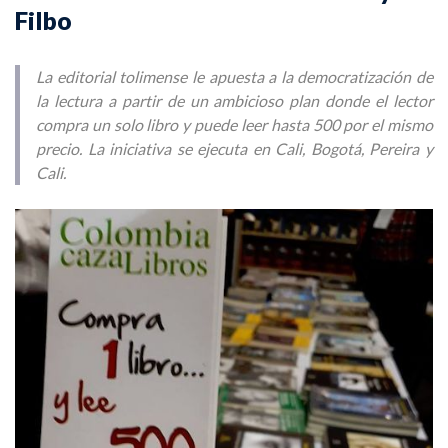
Filbo
La editorial tolimense le apuesta a la democratización de
la lectura a partir de un ambicioso plan donde el lector
compra un solo libro y puede leer hasta 500 por el mismo
precio. La iniciativa se ejecuta en Cali, Bogotá, Pereira y
Cali.