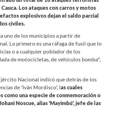
l Cauca. Los ataques con carros y motos
efactos explosivos dejan el saldo parcial
os civiles.
 uno de los municipios a partir de
al. Lo primero es una ráfaga de fusil que lo
licías o a cualquier poblador de los
alada de motocicletas, de vehículos bomba",
 Ejército Nacional indicó que detrás de los
ncias de 'Iván Mordisco', l
as cuales
eos como una especie de conmemoración o
Johani Noscue, alias 'Mayimbú', jefe de las