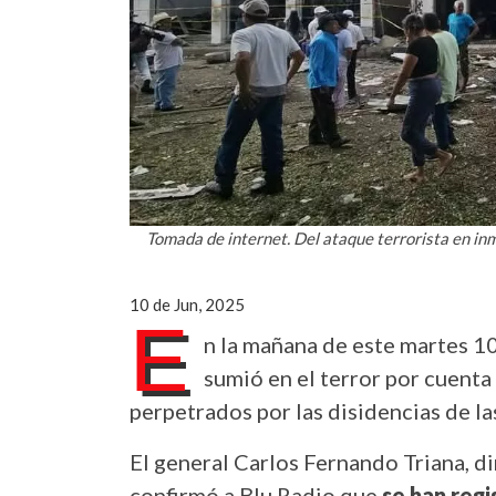
Tomada de internet. Del ataque terrorista en inm
10 de Jun, 2025
E
n la mañana de este martes 10
sumió en el terror por cuenta
perpetrados por las disidencias de la
El general Carlos Fernando Triana, di
confirmó a Blu Radio que
se han regi