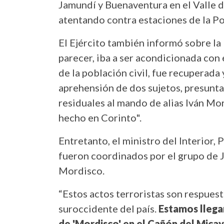
Jamundí y Buenaventura en el Valle de
atentando contra estaciones de la Po
El Ejército también informó sobre la
parecer, iba a ser acondicionada con e
de la población civil, fue recuperada
aprehensión de dos sujetos, presunta
residuales al mando de alias Iván Mo
hecho en Corinto".
Entretanto, el ministro del Interior,
fueron coordinados por el grupo de 
Mordisco.
“Estos actos terroristas son respuest
suroccidente del país.
Estamos llegan
de 'Mordisco' en el Cañón del Micay 