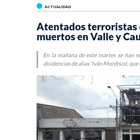
ACTUALIDAD
Atentados terroristas
muertos en Valle y Ca
En la mañana de este martes se han re
disidencias de alias 'Iván Mordisco', que