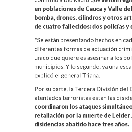
en poblaciones de Cauca y Valle de
bomba, drones, cilindros y otros art
de cuatro fallecidos: dos policías y d
"Se están presentando hechos en cada
diferentes formas de actuación crimin
único que quiere es asesinar a los po
municipios. Y lo segundo, ya una esc
explicó el general Triana.
Por su parte, la Tercera División del
atentados terroristas están las diside
coordinaron los ataques simultán
retaliación por la muerte de Leider 
disidencias abatido hace tres años.