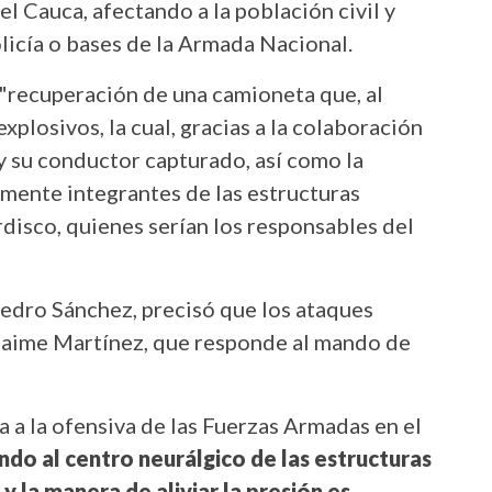
l Cauca, afectando a la población civil y
licía o bases de la Armada Nacional.
 "recuperación de una camioneta que, al
xplosivos, la cual, gracias a la colaboración
 y su conductor capturado, así como la
mente integrantes de las estructuras
rdisco, quienes serían los responsables del
 Pedro Sánchez, precisó que los ataques
Jaime Martínez, que responde al mando de
a a la ofensiva de las Fuerzas Armadas en el
do al centro neurálgico de las estructuras
y la manera de aliviar la presión es