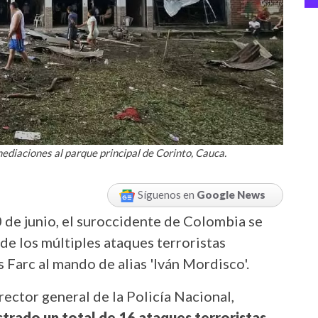
ediaciones al parque principal de Corinto, Cauca.
Síguenos en
Google News
 de junio, el suroccidente de Colombia se
 de los múltiples ataques terroristas
s Farc al mando de alias 'Iván Mordisco'.
rector general de la Policía Nacional,
strado un total de 16 ataques terroristas