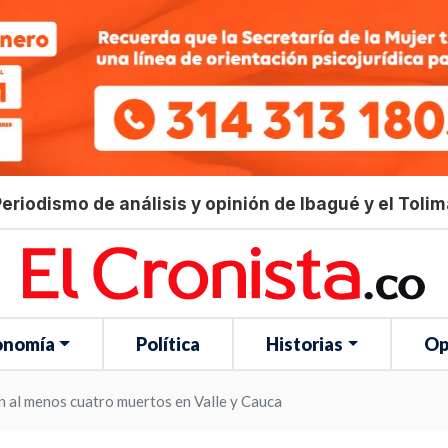
eriodismo de análisis y opinión de Ibagué y el Toli
onomía
Política
Historias
Op
n al menos cuatro muertos en Valle y Cauca