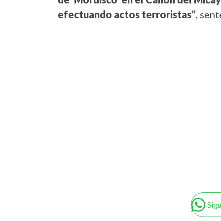
efectuando actos terroristas”
, sen
Sig