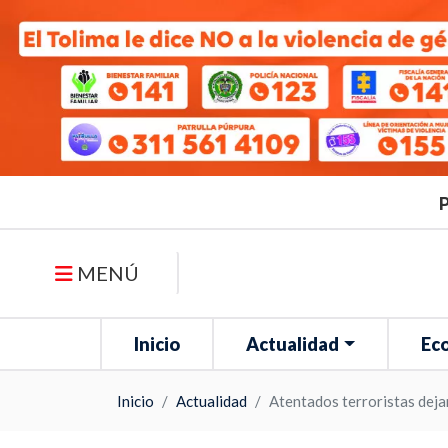
P
MENÚ
Inicio
Actualidad
Ec
Inicio
Actualidad
Atentados terroristas deja