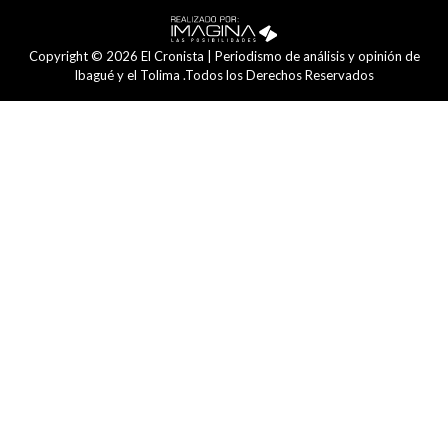
Copyright © 2026 El Cronista | Periodismo de análisis y opinión de
Ibagué y el Tolima .Todos los Derechos Reservados