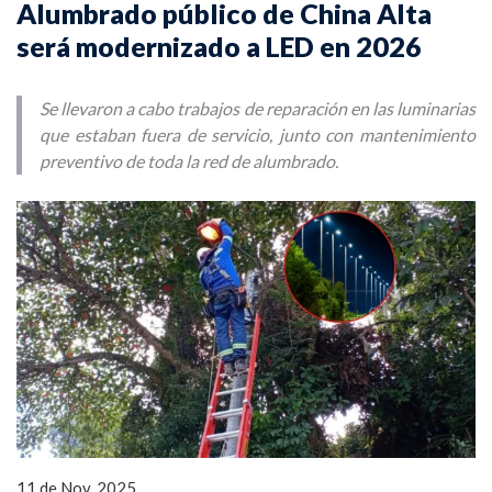
Alumbrado público de China Alta
será modernizado a LED en 2026
Se llevaron a cabo trabajos de reparación en las luminarias
que estaban fuera de servicio, junto con mantenimiento
preventivo de toda la red de alumbrado.
11 de Nov, 2025