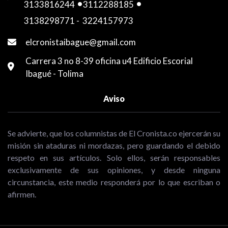
3133816244
-
3112288185
-
3138298771
-
3224157973
elcronistaibague@gmail.com
Carrera 3 no 8-39 oficina u4 Edificio Escorial
Ibagué - Tolima
Aviso
Se advierte, que los columnistas de El Cronista.co ejercerán su
misión sin ataduras ni mordazas, pero guardando el debido
respeto en sus artículos. Solo ellos, serán responsables
exclusivamente de sus opiniones, y desde ninguna
circunstancia, este medio responderá por lo que escriban o
afirmen.