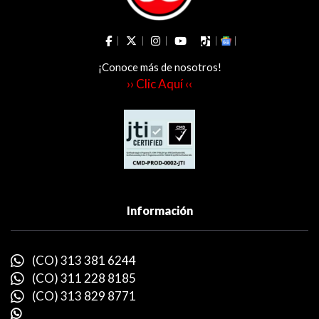
¡Conoce más de nosotros!
›› Clic Aquí ‹‹
Información
(CO) 313 381 6244
(CO) 311 228 8185
(CO) 313 829 8771