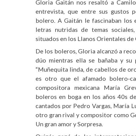
Gloria Gaitán nos resaltó a Camil
entrevista, que entre sus gustos p
bolero. A Gaitán le fascinaban los
letras nutridas de temas sociale
situados en los Llanos Orientales de
De los boleros, Gloria alcanzó a rec
dúo mientras ella se bañaba y su 
“Muñequita linda, de cabellos de oro,
es otro que el afamado bolero-can
compositora mexicana María Grev
boleros en boga en los años 40s de
cantados por Pedro Vargas, María Lu
otro gran rival y compositor como G
Un gran amor y Sorpresa.