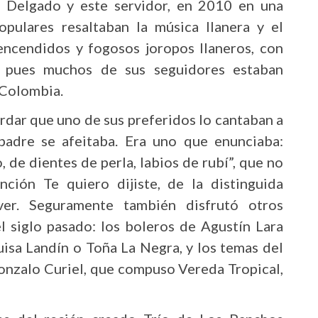
o Delgado y este servidor, en 2010 en una
opulares resaltaban la música llanera y el
 encendidos y fogosos joropos llaneros, con
s, pues muchos de sus seguidores estaban
 Colombia.
ordar que uno de sus preferidos lo cantaban a
padre se afeitaba. Era uno que enunciaba:
 de dientes de perla, labios de rubí”, que no
ción Te quiero dijiste, de la distinguida
er. Seguramente también disfrutó otros
l siglo pasado: los boleros de Agustín Lara
isa Landín o Toña La Negra, y los temas del
onzalo Curiel, que compuso Vereda Tropical,