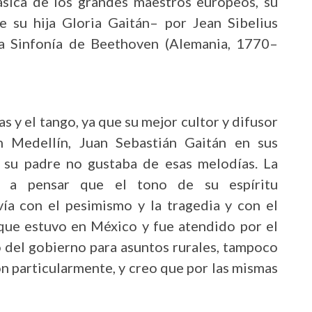
sica de los grandes maestros europeos, su
 su hija Gloria Gaitán– por Jean Sibelius
a Sinfonía de Beethoven (Alemania, 1770–
 y el tango, ya que su mejor cultor y difusor
 Medellín, Juan Sebastián Gaitán en sus
su padre no gustaba de esas melodías. La
va a pensar que el tono de su espíritu
ía con el pesimismo y la tragedia y con el
que estuvo en México y fue atendido por el
del gobierno para asuntos rurales, tampoco
on particularmente, y creo que por las mismas