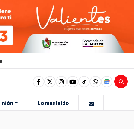
ma
inión
Lo más leído