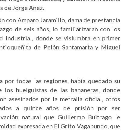
s de Jorge Añez.
ón con Amparo Jaramillo, dama de prestancia
zgo de seis años, lo familiarizaran con los
 industrial, donde se vislumbra en primer
Antioqueñita de Pelón Santamarta y Miguel
 por todas las regiones, había quedado su
e los huelguistas de las bananeras, donde
n asesinados por la metralla oficial, otros
ados a quince años de prisión por ser
ivación natural que Guillermo Buitrago le
rmidad expresada en El Grito Vagabundo, que