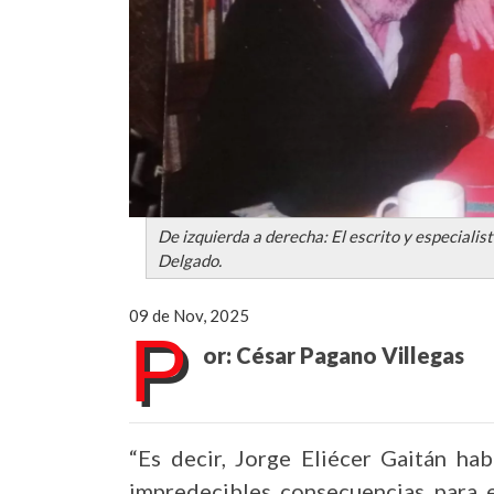
De izquierda a derecha: El escrito y especiali
Delgado.
09 de Nov, 2025
P
or: César Pagano Villegas
“Es decir, Jorge Eliécer Gaitán ha
impredecibles consecuencias para e