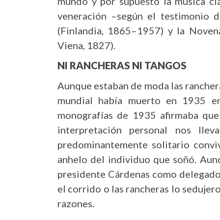
mundo y por supuesto la música clá
veneración –según el testimonio de
(Finlandia, 1865–1957) y la Noven
Viena, 1827).
NI RANCHERAS NI TANGOS
Aunque estaban de moda las rancheras
mundial había muerto en 1935 en
monografías de 1935 afirmaba que 
interpretación personal nos lle
predominantemente solitario conviv
anhelo del individuo que soñó. Aun
presidente Cárdenas como delegado 
el corrido o las rancheras lo sedujer
razones.