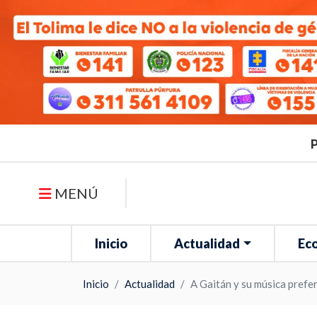
P
MENÚ
Inicio
Actualidad
Ec
Inicio
Actualidad
A Gaitán y su música prefe