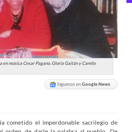
sta en música Cesar Pagano, Gloria Gaitán y Camilo
Síguenos en
Google News
bía cometido el imperdonable sacrilegio de
l orden, de darle la palabra al pueblo…De