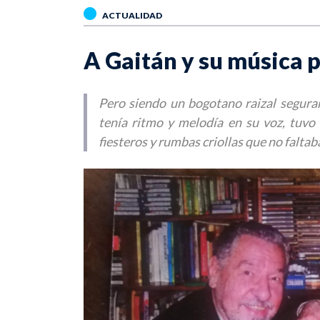
ACTUALIDAD
A Gaitán y su música 
Pero siendo un bogotano raizal seguram
tenía ritmo y melodía en su voz, tuvo 
fiesteros y rumbas criollas que no faltaba