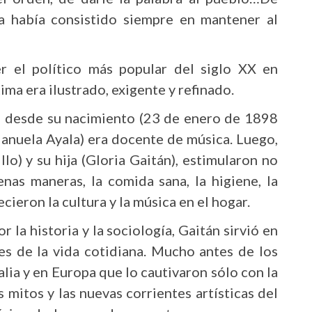
ica había consistido siempre en mantener al
r el político más popular del siglo XX en
ma era ilustrado, exigente y refinado.
ra desde su nacimiento (23 de enero de 1898
anuela Ayala) era docente de música. Luego,
lo) y su hija (Gloria Gaitán), estimularon no
enas maneras, la comida sana, la higiene, la
ecieron la cultura y la música en el hogar.
la historia y la sociología, Gaitán sirvió en
les de la vida cotidiana. Mucho antes de los
lia y en Europa que lo cautivaron sólo con la
s mitos y las nuevas corrientes artísticas del