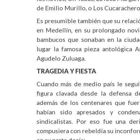
de Emilio Murillo, o Los Cucarachero
Es presumible también que su relaci
en Medellín, en su prolongado novia
bambucos que sonaban en la ciudad
lugar la famosa pieza antológica 
Agudelo Zuluaga.
TRAGEDIA Y FIESTA
Cuando más de medio país le seguía
figura clavada desde la defensa d
además de los centenares que fuero
habían sido apresados y conden
sindicalistas. Por eso fue una der
compusiera con rebeldía su inconfo
en su parte decía: