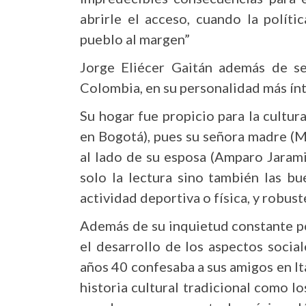
abrirle el acceso, cuando la polít
pueblo al margen”
Jorge Eliécer Gaitán además de se
Colombia, en su personalidad más ínti
Su hogar fue propicio para la cultu
en Bogotá), pues su señora madre (M
al lado de su esposa (Amparo Jaramil
solo la lectura sino también las bu
actividad deportiva o física, y robust
Además de su inquietud constante por 
el desarrollo de los aspectos socia
años 40 confesaba a sus amigos en Ita
historia cultural tradicional como lo