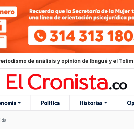
eriodismo de análisis y opinión de Ibagué y el Toli
onomía
Política
Historias
Op
rida