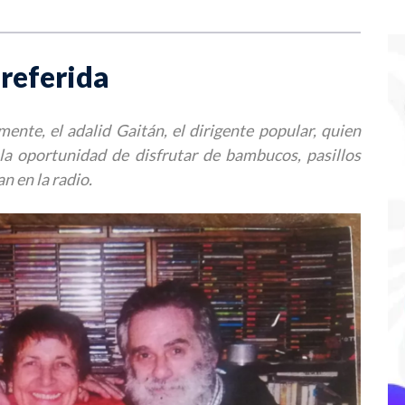
preferida
ente, el adalid Gaitán, el dirigente popular, quien
la oportunidad de disfrutar de bambucos, pasillos
n en la radio.