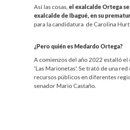
Así las cosas,
el exalcalde Ortega se
exalcalde de Ibagué, en su prematu
para la candidatura de Carolina Hur
¿Pero quién es Medardo Ortega?
A comienzos del año 2022 estalló e
'Las Marionetas'. Se trató de una red
recursos públicos en diferentes region
senador Mario Castaño.