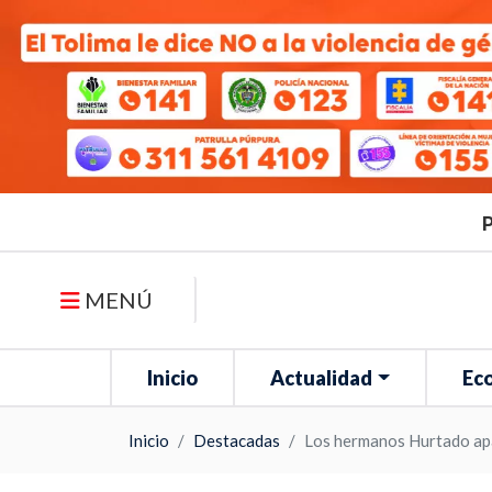
P
MENÚ
Inicio
Actualidad
Ec
Inicio
Destacadas
Los hermanos Hurtado apa