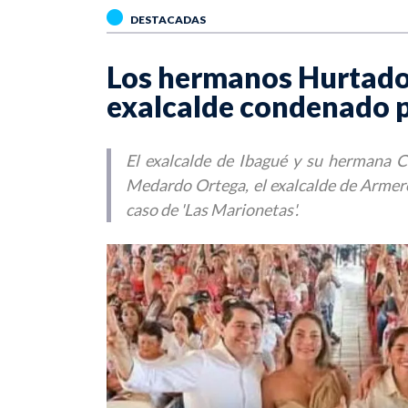
DESTACADAS
Los hermanos Hurtado 
exalcalde condenado 
El exalcalde de Ibagué y su hermana C
Medardo Ortega, el exalcalde de Armer
caso de 'Las Marionetas'.