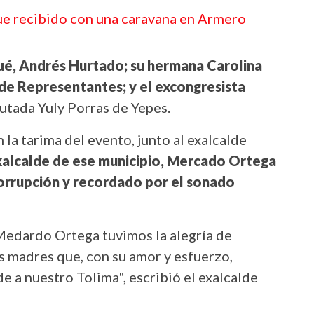
ue recibido con una caravana en Armero
gué, Andrés Hurtado; su hermana Carolina
de Representantes; y el excongresista
putada Yuly Porras de Yepes.
 la tarima del evento, junto al exalcalde
xalcalde de ese municipio, Mercado Ortega
orrupción y recordado por el sonado
Medardo Ortega tuvimos la alegría de
as madres que, con su amor y esfuerzo,
de a nuestro Tolima", escribió el exalcalde