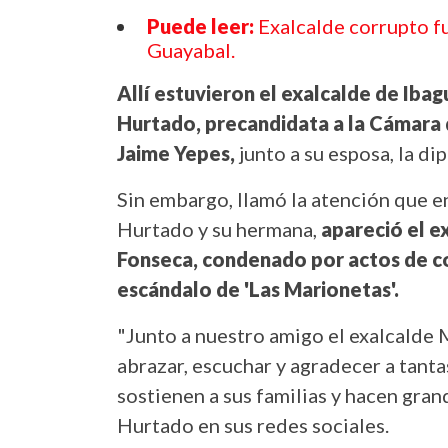
Puede leer:
Exalcalde corrupto f
Guayabal.
Allí estuvieron el exalcalde de Iba
Hurtado, precandidata a la Cámara 
Jaime Yepes,
junto a su esposa, la di
Sin embargo, llamó la atención que en
Hurtado y su hermana,
apareció el e
Fonseca, condenado por actos de c
escándalo de 'Las Marionetas'.
"Junto a nuestro amigo el exalcalde 
abrazar, escuchar y agradecer a tant
sostienen a sus familias y hacen gran
Hurtado en sus redes sociales.