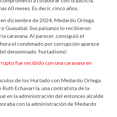
 comprometió a colaborar con la justicia,
as 60 meses. Es decir, cinco años.
, en diciembre de 2024, Medardo Ortega
o Guayabal. Sus paisanos lo recibieron
a caravana. Al parecer, consiguió el
 ahora el condenado por corrupción aparece
 del denominado 'hurtadismo'.
rrupto fue recibido con una caravana en
vínculos de los Hurtado con Medardo Ortega.
Ruth Echavarría, una contratista de la
gué en la administración del entonces alcalde
boraba con la administración de Medardo