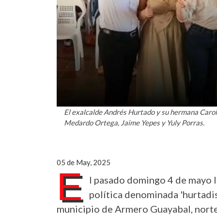
El exalcalde Andrés Hurtado y su hermana Carol
Medardo Ortega, Jaime Yepes y Yuly Porras.
05 de May, 2025
E
l pasado domingo 4 de mayo lo
política denominada 'hurtadi
municipio de Armero Guayabal, norte