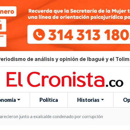
eriodismo de análisis y opinión de Ibagué y el Toli
onomía
Política
Historias
Op
recieron junto a exalcalde condenado por corrupción