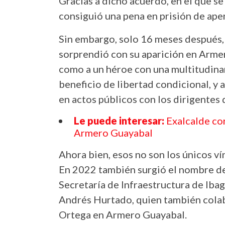
Gracias a dicho acuerdo, en el que se
consiguió una pena en prisión de apen
Sin embargo, solo 16 meses después
sorprendió con su aparición en Armer
como a un héroe con una multitudinari
beneficio de libertad condicional, y
en actos públicos con los dirigentes
Le puede interesar:
Exalcalde co
Armero Guayabal
Ahora bien, esos no son los únicos 
En 2022 también surgió el nombre de 
Secretaría de Infraestructura de Iba
Andrés Hurtado, quien también cola
Ortega en Armero Guayabal.