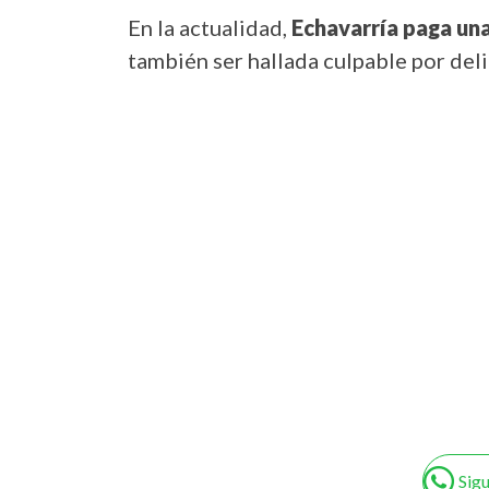
En la actualidad,
Echavarría paga una
también ser hallada culpable por deli
Sig