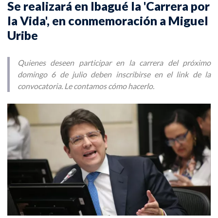
Se realizará en Ibagué la 'Carrera por
la Vida', en conmemoración a Miguel
Uribe
Quienes deseen participar en la carrera del próximo
domingo 6 de julio deben inscribirse en el link de la
convocatoria. Le contamos cómo hacerlo.