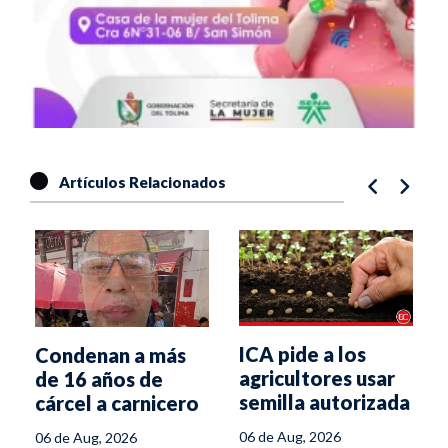
Artículos Relacionados
ICA pide a los
Condenan a más
agricultores usar
de 16 años de
semilla autorizada
cárcel a carnicero
para enfrentar el
que asesinó a
06 de Aug, 2026
06 de Aug, 2026